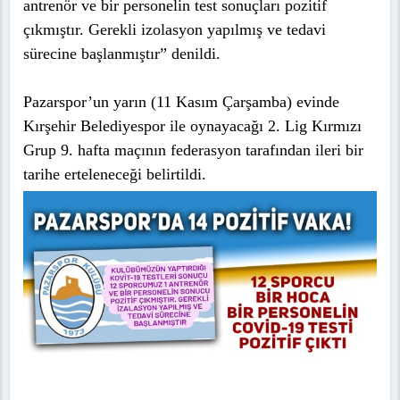
antrenör ve bir personelin test sonuçları pozitif
çıkmıştır. Gerekli izolasyon yapılmış ve tedavi
sürecine başlanmıştır” denildi.
Pazarspor’un yarın (11 Kasım Çarşamba) evinde
Kırşehir Belediyespor ile oynayacağı 2. Lig Kırmızı
Grup 9. hafta maçının federasyon tarafından ileri bir
tarihe erteleneceği belirtildi.