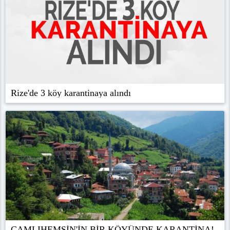
Rize'de 3 köy karantinaya alındı
ÇAMLIHEMŞİN'İN BİR KÖYÜNDE KARANTİNA!