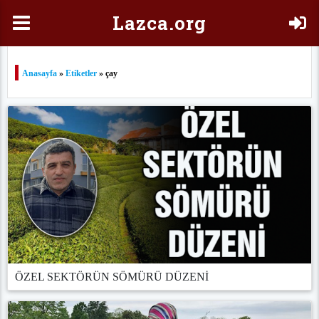
Laz
ca.org
Anasayfa
»
Etiketler
» çay
ÖZEL SEKTÖRÜN SÖMÜRÜ DÜZENİ