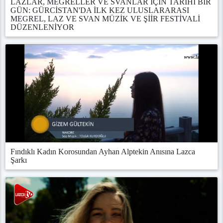
LAZLAR, MEGRELLER VE SVANLAR İÇİN TARİHİ BİR
GÜN: GÜRCİSTAN'DA İLK KEZ ULUSLARARASI
MEGREL, LAZ VE SVAN MÜZİK VE ŞİİR FESTİVALİ
DÜZENLENİYOR
Fındıklı Kadın Korosundan Ayhan Alptekin Anısına Lazca
Şarkı