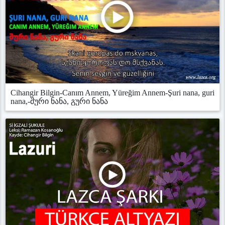
Cihangir Bilgin-Canım Annem, Yüreğim Annem-Şuri nana, guri
nana,-შური ნანა, გური ნანა