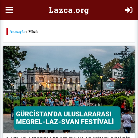
Laz
ca.org
Anasayfa
» Müzik