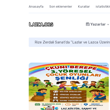
Anasayfa
Son eklenenler
Kurallar
istatistik
Yazarlar
Rize Zerdali Sanat'da "Lazlar ve Lazca Üzerin