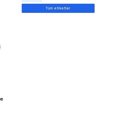
Tüm etiketler
1
ze