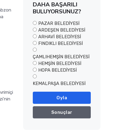
DAHA BAŞARILI
rabzon
BULUYORSUNUZ?
na
PAZAR BELEDİYESİ
ARDEŞEN BELEDİYESİ
ARHAVİ BELEDİYESİ
FINDIKLI BELEDİYESİ
ÇAMLIHEMŞİN BELEDİYESİ
HEMŞİN BELEDİYESİ
HOPA BELEDİYESİ
KEMALPAŞA BELEDİYESİ
vrimiçi
Oyla
zi’nin
Sonuçlar