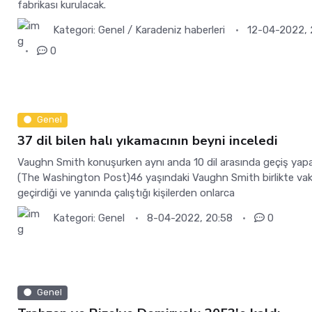
fabrikası kurulacak.
Kategori:
Genel / Karadeniz haberleri
12-04-2022, 
0
Genel
37 dil bilen halı yıkamacının beyni inceledi
Vaughn Smith konuşurken aynı anda 10 dil arasında geçiş yapa
(The Washington Post)46 yaşındaki Vaughn Smith birlikte vak
geçirdiği ve yanında çalıştığı kişilerden onlarca
Kategori:
Genel
8-04-2022, 20:58
0
Genel