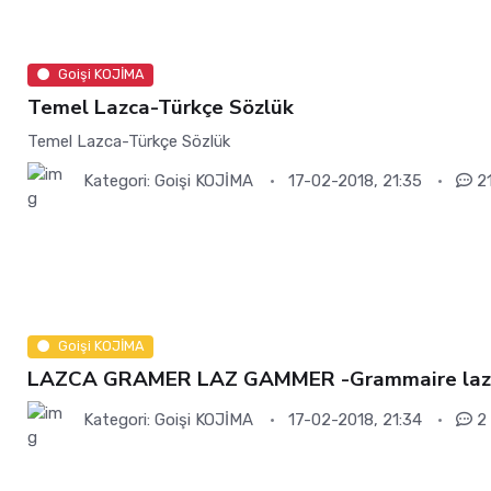
Goişi KOJİMA
Temel Lazca-Türkçe Sözlük
Temel Lazca-Türkçe Sözlük
Kategori:
Goişi KOJİMA
17-02-2018, 21:35
2
Goişi KOJİMA
LAZCA GRAMER LAZ GAMMER -Grammaire la
Kategori:
Goişi KOJİMA
17-02-2018, 21:34
2