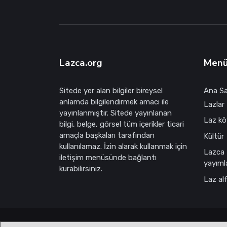
Lazca.org
Men
Sitede yer alan bilgiler bireysel
Ana S
anlamda bilgilendirmek amacı ile
Lazlar 
yayınlanmıştır. Sitede yayınlanan
Laz köy
bilgi, belge, görsel tüm içerikler ticari
amaçla başkaları tarafından
Kültür
kullanılamaz. İzin alarak kullanmak için
Lazca
iletişim menüsünde bağlantı
yayıml
kurabilirsiniz.
Laz al