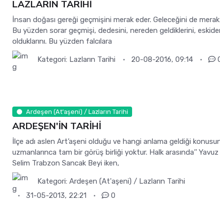
LAZLARIN TARİHİ
İnsan doğası gereği geçmişini merak eder. Geleceğini de merak
Bu yüzden sorar geçmişi, dedesini, nereden geldiklerini, eskide
olduklarını. Bu yüzden falcılara
Kategori:
Lazların Tarihi
20-08-2016, 09:14
Ardeşen (At'aşeni) / Lazların Tarihi
ARDEŞEN'İN TARİHİ
İlçe adı aslen Art’aşeni olduğu ve hangi anlama geldiği konusun
uzmanlarınca tam bir görüş birliği yoktur. Halk arasında’’ Yavuz
Selim Trabzon Sancak Beyi iken,
Kategori:
Ardeşen (At'aşeni) / Lazların Tarihi
31-05-2013, 22:21
0