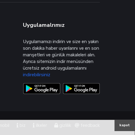
Uygulamalrımız
Uygulamamızı indirin ve size en yakın
son dakika haber uyarılarını ve en son
manşetleri ve günlük makaleleri alın.
Ayrıca sitemizin indir menüsünden
ücretsiz android uygulamalarını
indirebilirsiniz
obil
biz
ilkeler
gizlilik
feedback
kapat