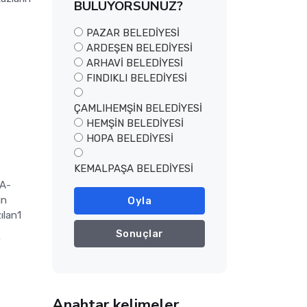
BULUYORSUNUZ?
PAZAR BELEDİYESİ
ARDEŞEN BELEDİYESİ
ARHAVİ BELEDİYESİ
FINDIKLI BELEDİYESİ
ÇAMLIHEMŞİN BELEDİYESİ
HEMŞİN BELEDİYESİ
HOPA BELEDİYESİ
KEMALPAŞA BELEDİYESİ
A-
un
Oyla
ılan1
Sonuçlar
0
Anahtar kelimeler