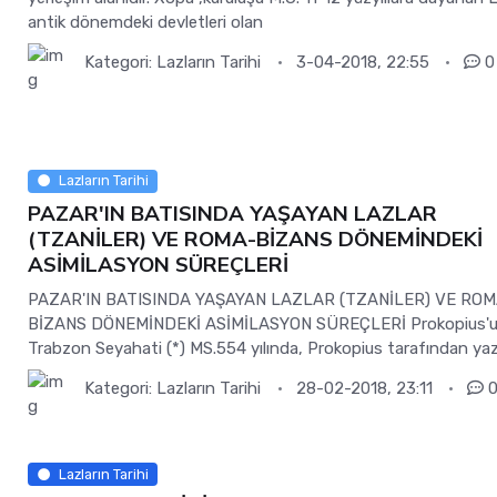
antik dönemdeki devletleri olan
Kategori:
Lazların Tarihi
3-04-2018, 22:55
0
Lazların Tarihi
PAZAR'IN BATISINDA YAŞAYAN LAZLAR
(TZANİLER) VE ROMA-BİZANS DÖNEMİNDEKİ
ASİMİLASYON SÜREÇLERİ
PAZAR'IN BATISINDA YAŞAYAN LAZLAR (TZANİLER) VE ROM
BİZANS DÖNEMİNDEKİ ASİMİLASYON SÜREÇLERİ Prokopius'
Trabzon Seyahati (*) MS.554 yılında, Prokopius tarafından yaz
Kategori:
Lazların Tarihi
28-02-2018, 23:11
Lazların Tarihi