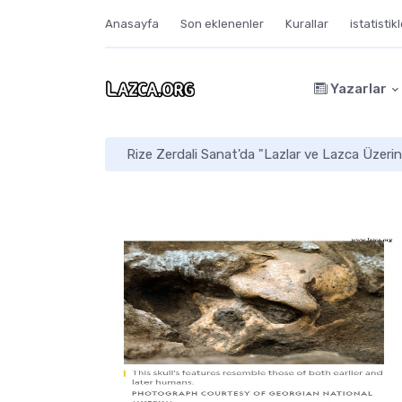
Anasayfa
Son eklenenler
Kurallar
istatistik
Yazarlar
Rize Zerdali Sanat'da "Lazlar ve Lazca Üzerin