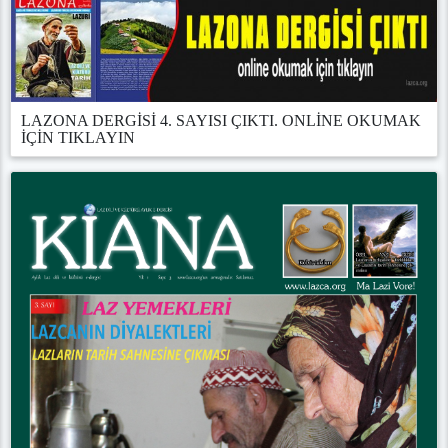
LAZONA DERGİSİ 4. SAYISI ÇIKTI. ONLİNE OKUMAK
İÇİN TIKLAYIN