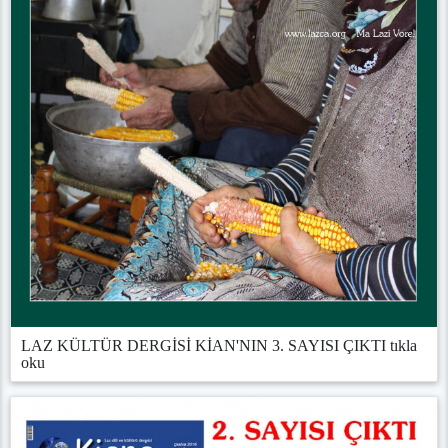
LAZ KÜLTÜR DERGİSİ KİAN'NIN 3. SAYISI ÇIKTI tıkla
oku