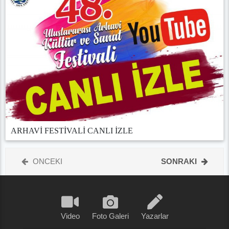
ARHAVİ FESTİVALİ CANLI İZLE
ONCEKI
SONRAKI
Video
Foto Galeri
Yazarlar