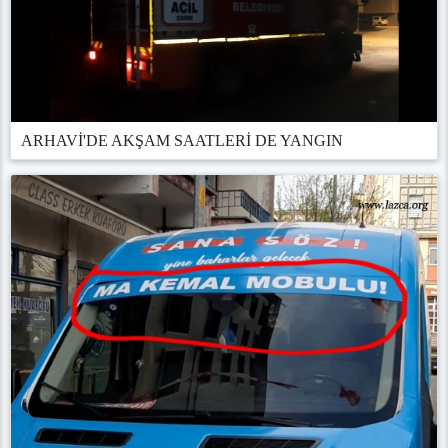
ARHAVİ'DE AKŞAM SAATLERİ DE YANGIN