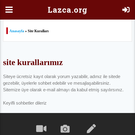
Laz
ca.org
Anasayfa
» Site Kuralları
site kurallarımız
Siteye ücretsiz kayıt olarak yorum yazabilir, adınız ile sitede
gezebilir, üyelerle sohbet edebilir ve mesajlaşabilirsiniz.
Sitemize üye olarak e-mail almayı da kabul etmiş sayılırsınız.
Keyifli sohbetler dileriz