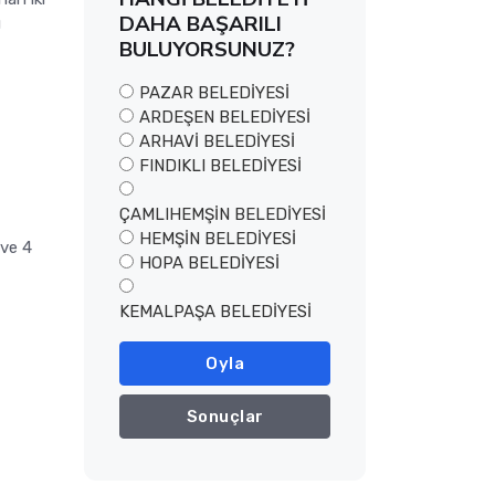
DAHA BAŞARILI
u
BULUYORSUNUZ?
PAZAR BELEDİYESİ
ARDEŞEN BELEDİYESİ
ARHAVİ BELEDİYESİ
FINDIKLI BELEDİYESİ
ÇAMLIHEMŞİN BELEDİYESİ
HEMŞİN BELEDİYESİ
ve 4
HOPA BELEDİYESİ
KEMALPAŞA BELEDİYESİ
Oyla
Sonuçlar