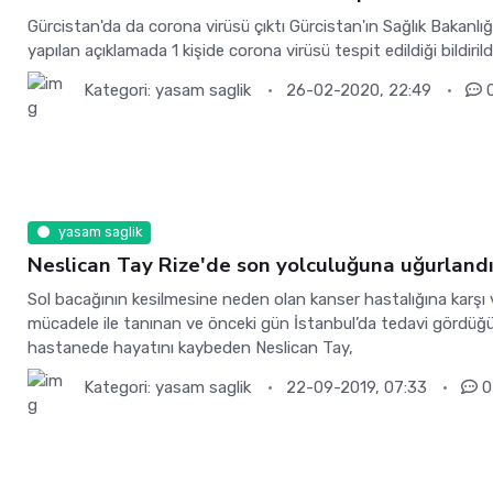
Gürcistan'da da corona virüsü çıktı Gürcistan'ın Sağlık Bakanlı
yapılan açıklamada 1 kişide corona virüsü tespit edildiği bildirild
Kategori:
yasam saglik
26-02-2020, 22:49
yasam saglik
Neslican Tay Rize'de son yolculuğuna uğurland
Sol bacağının kesilmesine neden olan kanser hastalığına karşı 
mücadele ile tanınan ve önceki gün İstanbul’da tedavi gördüğ
hastanede hayatını kaybeden Neslican Tay,
Kategori:
yasam saglik
22-09-2019, 07:33
0