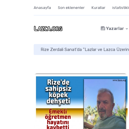
Anasayfa
Son eklenenler
Kurallar
istatistik
Yazarlar
Rize Zerdali Sanat'da "Lazlar ve Lazca Üzerin