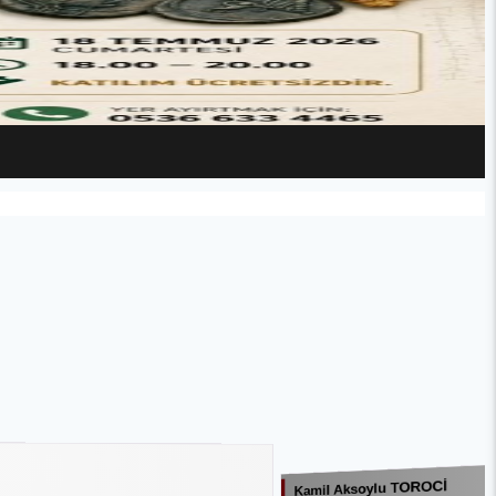
Kamil Aksoylu TOROCİ