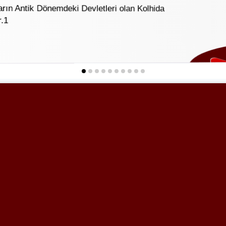
rın Antik Dönemdeki Devletleri olan Kolhida
r.1