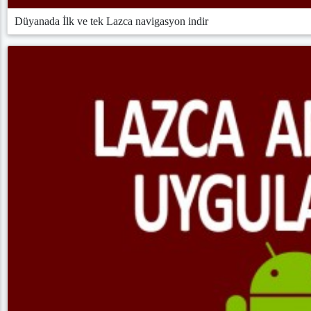
Düyanada İlk ve tek Lazca navigasyon indir