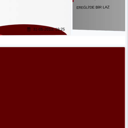
EREĞLİ'DE BİR LAZ
31-05-2013, 19:25