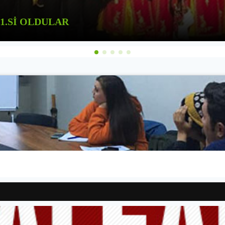
1.Sİ OLDULAR