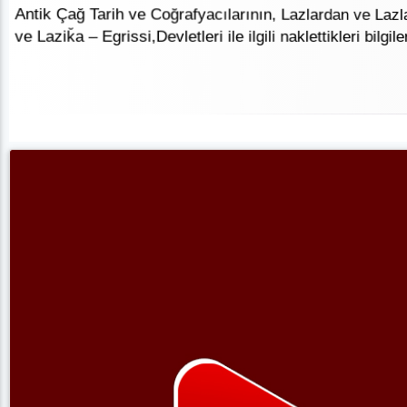
Antik Çağ Tarih ve Coğrafyacılarının, Lazlardan ve Lazla
ve Laziǩa – Egrissi,Devletleri ile ilgili naklettikleri bilgile