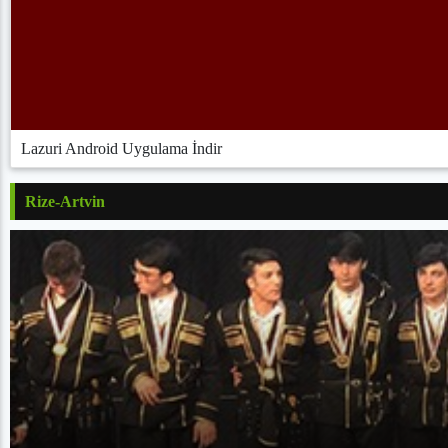
Lazuri Android Uygulama İndir
Rize-Artvin