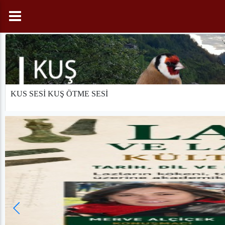
KUS SESİ KUŞ ÖTME SESİ