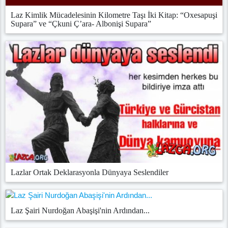
Laz Kimlik Mücadelesinin Kilometre Taşı İki Kitap: “Oxesapuşi
Supara” ve “Çkuni Ç’ara- Albonişi Supara”
Lazlar Ortak Deklarasyonla Dünyaya Seslendiler
Laz Şairi Nurdoğan Abaşişi'nin Ardından...