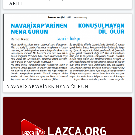
TARİHİ
NAVARİXAP’ARİNEN NENA ĞURUN