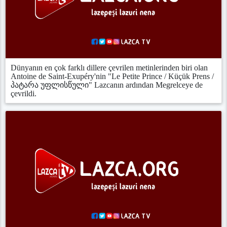
Dünyanın en çok farklı dillere çevrilen metinlerinden biri olan
Antoine de Saint-Exupéry'nin "Le Petite Prince / Küçük Prens /
პატარა უფლისწული" Lazcanın ardından Megrelceye de
çevrildi.