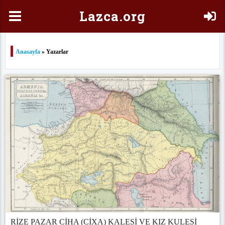
Laz
ca.org
Anasayfa
» Yazarlar
RİZE PAZAR CİHA (CİXA) KALESİ VE KIZ KULESİ