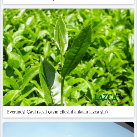
Everaneşi Çayi (sesli çayın çilesini anlatan lazca şiir)