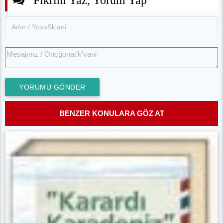
YORUMU GÖNDER
BENZER KONULARA GÖZ AT