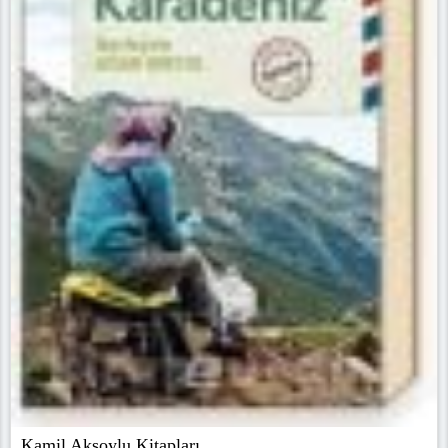
Kamil Aksoylu Kitapları