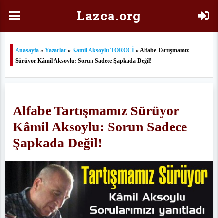
Laz
ca.org
Anasayfa
»
Yazarlar
»
Kamil Aksoylu TOROCİ
» Alfabe Tartışmamız
Sürüyor Kâmil Aksoylu: Sorun Sadece Şapkada Değil!
Alfabe Tartışmamız Sürüyor
Kâmil Aksoylu: Sorun Sadece
Şapkada Değil!