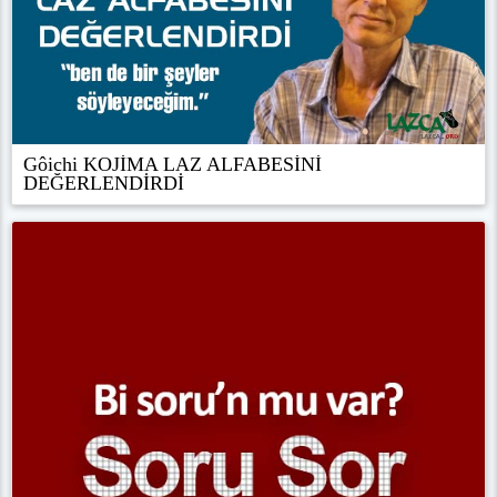
Gôichi KOJİMA LAZ ALFABESİNİ
DEĞERLENDİRDİ