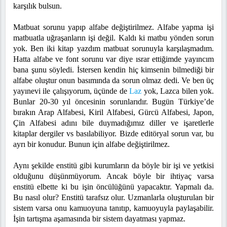
karşılık bulsun.
Matbuat sorunu yapıp alfabe değiştirilmez. Alfabe yapma işi
matbuatla uğraşanların işi değil. Kaldı ki matbu yönden sorun
yok. Ben iki kitap yazdım matbuat sorunuyla karşılaşmadım.
Hatta alfabe ve font sorunu var diye ısrar ettiğimde yayıncım
bana şunu söyledi. İstersen kendin hiç kimsenin bilmediği bir
alfabe oluştur onun basımında da sorun olmaz dedi. Ve ben üç
yayınevi ile çalışıyorum, üçünde de
Laz
yok, Lazca bilen yok.
Bunlar 20-30 yıl öncesinin sorunlarıdır. Bugün Türkiye’de
bırakın Arap Alfabesi, Kiril Alfabesi, Gürcü Alfabesi, Japon,
Çin Alfabesi adını bile duymadığımız diller ve işaretlerle
kitaplar dergiler vs basılabiliyor. Bizde editöryal sorun var, bu
ayrı bir konudur. Bunun için alfabe değiştirilmez.
Aynı şekilde enstitü gibi kurumların da böyle bir işi ve yetkisi
olduğunu düşünmüyorum. Ancak böyle bir ihtiyaç varsa
enstitü elbette ki bu işin öncülüğünü yapacaktır. Yapmalı da.
Bu nasıl olur? Enstitü tarafsız olur. Uzmanlarla oluşturulan bir
sistem varsa onu kamuoyuna tanıtıp, kamuoyuyla paylaşabilir.
İşin tartışma aşamasında bir sistem dayatması yapmaz.