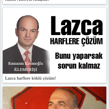
Lazca harflere köklü çözüm!