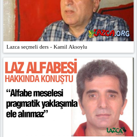
Lazca seçmeli ders - Kamil Aksoylu