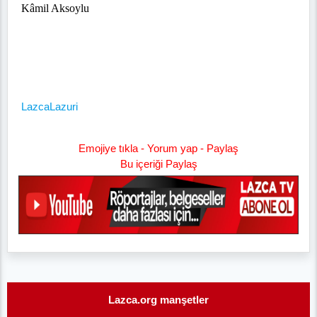
Kâmil Aksoylu
Lazca
Lazuri
Emojiye tıkla - Yorum yap - Paylaş
Bu içeriği Paylaş
Lazca.org manşetler