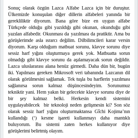
Sonuç olarak özgün Lazca Alfabe Lazca için bir duruştur.
Ülkemizde konuşulan diğer dillerin alfabeleri yanında bir
gerekliliktir diyorum. Bana göre bize en uygun alfabe
Türkçede olduğu gibi yazıldığı gibi okunan, okunduğu gibi
yazılan alfabedir. Okunması da yazılması da pratiktir. Ama bu
görüşlerimde asla ısrarcı değilim. Dilbilimcileri karar versin
diyorum. Karşı olduğum matbuat sorunu, klavye sorunu diye
sessiz harf yığını oluşturmaya gerek yok. Matbuatta sorun
olmadığı gibi klavye sorunu da aşılamayacak sorun değildir.
Lazca uluslararası alana henüz girmedi. Daha dün bir, bugün
iki. Yapılması gereken Mikrosoft veri tabanında Lazcanın dil
olarak görülmesini sağlamak. Tek tuşla bu harflerin yazılması
sağlanırsa sorun kalmaz düşüncesindeyim. Sorunumuz
tekniktir yani. Hem yakın bir gelecekte klavye sorunu diye de
bir şey kalmaz belki. Herkesin kendi sistemini
uygulayabilecek bir teknoloji neden gelişmesin ki? Son söz
olarak sessiz harf yığını oluşturmaktansa Gîchi Kojima’nın
kullandığı (‘) kesme işareti kullanmayı daha mantıklı
buluyorum. Bu sistemi zaten herkes kullanıyor diye
görüşlerimi belirtmiş olayım.