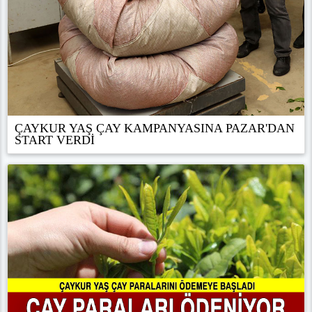
ÇAYKUR YAŞ ÇAY KAMPANYASINA PAZAR'DAN
START VERDİ