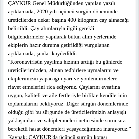
ÇAYKUR Genel Müdürlüğünden yapılan yazılı
açıklamada, 2020 yılı üçüncü sürgün döneminde
üreticilerden dekar başına 400 kilogram çay alınacağı
belirtildi. Çay alımlarıyla ilgili gerekli
bilgilendirmeler yapılarak bütün alım yerlerinde
ekiplerin hazır duruma getirildiği vurgulanan
açıklamada, şunlar kaydedildi:
"Koronavirisün yayılma hızının arttığı bu günlerde
üreticilerimizden, alınan tedbirlere uymalarını ve
ekiplerimizin yapacağı uyarı ve yönlendirmelere
riayet etmelerini rica ediyoruz. Çaylarını evsafına
uygun, kaliteli ve aile fertleriyle birlikte kendilerinin
toplamalarını bekliyoruz. Diğer sürgün dönemlerinde
olduğu gibi bu sürgünde de üreticilerimizin anlayışlı
yaklaşımları ve sahiplenmeleri neticesinde sorunsuz,
bereketli hasat dönemleri yaşayacağımıza inanıyoruz."
Kaynak: ÇAYKUR'da üçüncü sürgün kotası