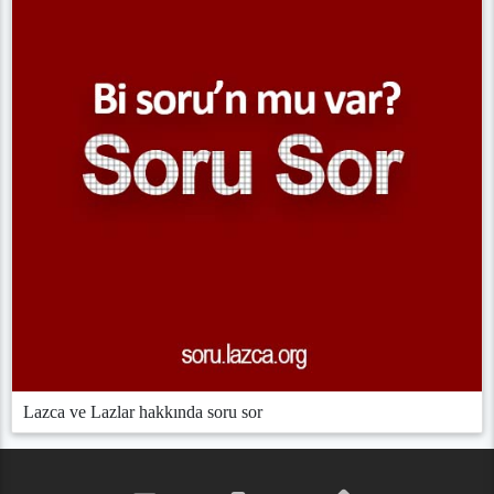
Lazca ve Lazlar hakkında soru sor