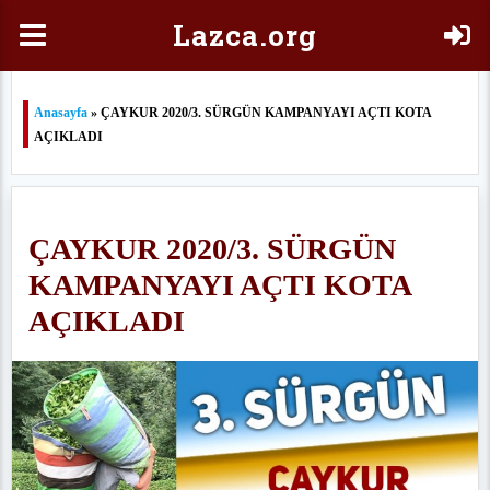
Laz
ca.org
Anasayfa
» ÇAYKUR 2020/3. SÜRGÜN KAMPANYAYI AÇTI KOTA
AÇIKLADI
ÇAYKUR 2020/3. SÜRGÜN
KAMPANYAYI AÇTI KOTA
AÇIKLADI