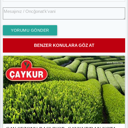
YORUMU GÖNDER
BENZER KONULARA GÖZ AT