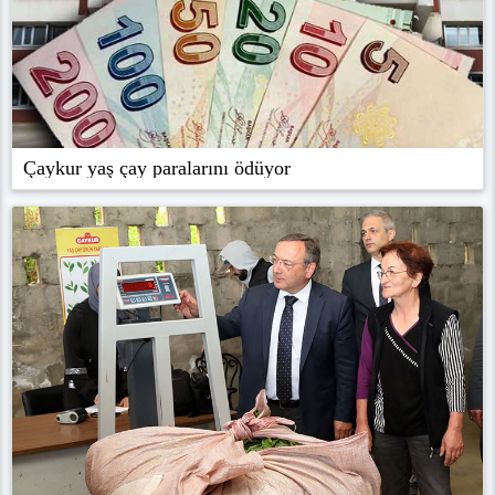
Çaykur yaş çay paralarını ödüyor