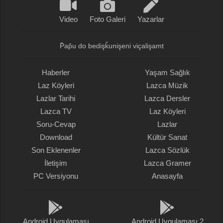
Video
Foto Galeri
Yazarlar
P̌ap̌u do bedişǩunişeni viçalişamt
Haberler
Yaşam Sağlık
Laz Köyleri
Lazca Müzik
Lazlar Tarihi
Lazca Dersler
Lazca TV
Laz Köyleri
Soru-Cevap
Lazlar
Download
Kültür Sanat
Son Eklenenler
Lazca Sözlük
İletişim
Lazca Gramer
PC Versiyonu
Anasayfa
Android Uygulaması
Android Uygulaması 2