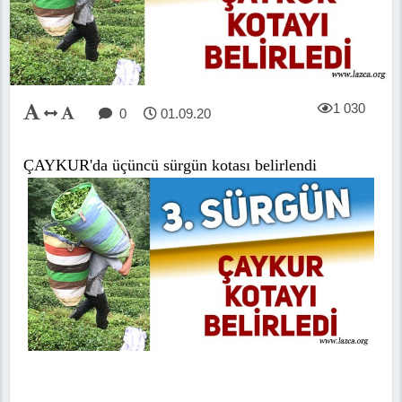
1 030
0
01.09.20
ÇAYKUR'da üçüncü sürgün kotası belirlendi