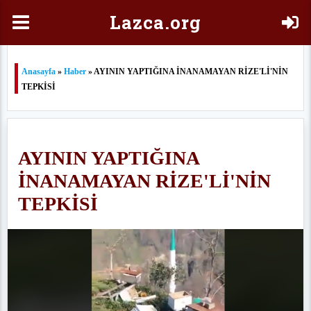
Laz
ca.org
Anasayfa
»
Haber
» AYININ YAPTIĞINA İNANAMAYAN RİZE'Lİ'NİN
TEPKİSİ
AYININ YAPTIĞINA
İNANAMAYAN RİZE'Lİ'NİN
TEPKİSİ