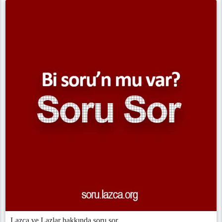
Lazca ve Lazlar hakkında soru sor