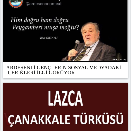
ARDEŞENLİ GENÇLERİN SOSYAL MEDYADAKİ
İÇERİKLERİ İLGİ GÖRÜYOR