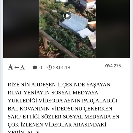
4 275
0
28.01.19
RİZE'NİN ARDEŞEN İLÇESİNDE YAŞAYAN
RIFAT YENİAY'IN SOSYAL MEDYAYA
YÜKLEDİĞİ VİDEODA AYNIN PARÇALADIĞI
BAL KOVANININ VİDEOSUNU ÇEKERKEN
SARF ETTİĞİ SÖZLER SOSYAL MEDYADA EN
ÇOK İZLENEN VİDEOLAR ARASINDAKİ
YERİNİ ALDI