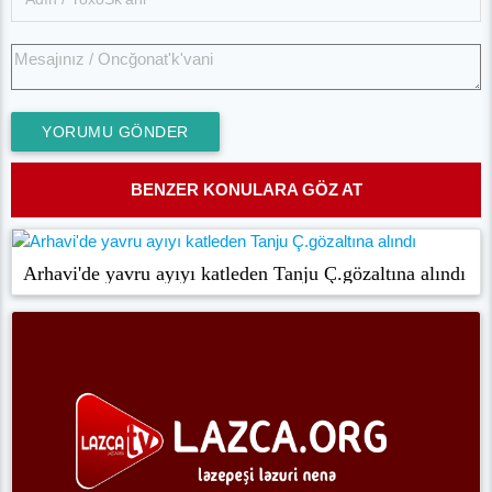
YORUMU GÖNDER
BENZER KONULARA GÖZ AT
Arhavi'de yavru ayıyı katleden Tanju Ç.gözaltına alındı