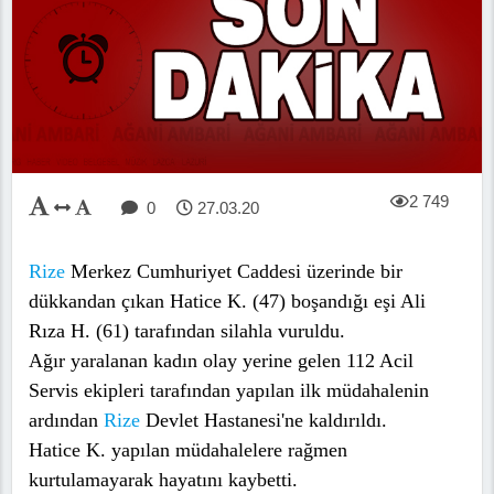
2 749
0
27.03.20
Rize
Merkez Cumhuriyet Caddesi üzerinde bir
dükkandan çıkan Hatice K. (47) boşandığı eşi Ali
Rıza H. (61) tarafından silahla vuruldu.
Ağır yaralanan kadın olay yerine gelen 112 Acil
Servis ekipleri tarafından yapılan ilk müdahalenin
ardından
Rize
Devlet Hastanesi'ne kaldırıldı.
Hatice K. yapılan müdahalelere rağmen
kurtulamayarak hayatını kaybetti.