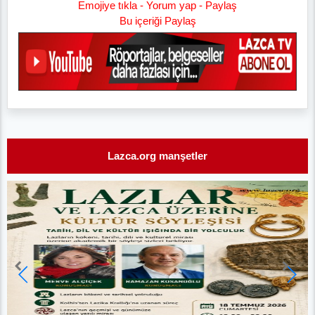
Emojiye tıkla - Yorum yap - Paylaş
Bu içeriği Paylaş
Lazca.org manşetler