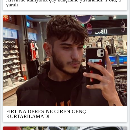
yaralı
FIRTINA DERESİNE GİREN GENÇ
KURTARILAMADI