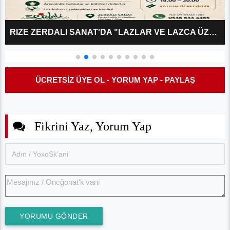
RIZE ZERDALI SANAT'DA "LAZLAR VE LAZCA ÜZERINE?" KÜLTÜR SÖYLEŞISI
ÜCRETSİZ ÜYE OL - YORUM YAP - PAYLAŞ
Fikrini Yaz, Yorum Yap
YORUMU GÖNDER