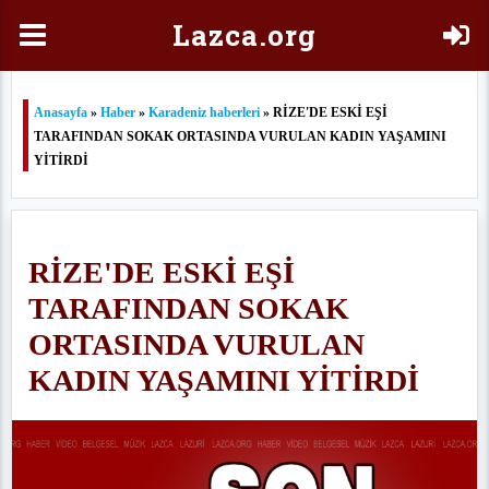
Laz
ca.org
Anasayfa
»
Haber
»
Karadeniz haberleri
» RİZE'DE ESKİ EŞİ
TARAFINDAN SOKAK ORTASINDA VURULAN KADIN YAŞAMINI
YİTİRDİ
RİZE'DE ESKİ EŞİ
TARAFINDAN SOKAK
ORTASINDA VURULAN
KADIN YAŞAMINI YİTİRDİ