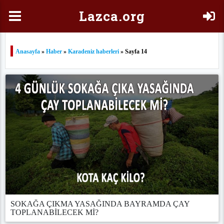
Laz
ca.org
Anasayfa
»
Haber
»
Karadeniz haberleri
» Sayfa 14
SOKAĞA ÇIKMA YASAĞINDA BAYRAMDA ÇAY
TOPLANABİLECEK Mİ?