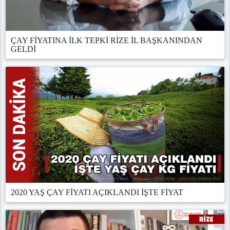
ÇAY FİYATINA İLK TEPKİ RİZE İL BAŞKANINDAN
GELDİ
2020 YAŞ ÇAY FİYATI AÇIKLANDI İŞTE FİYAT