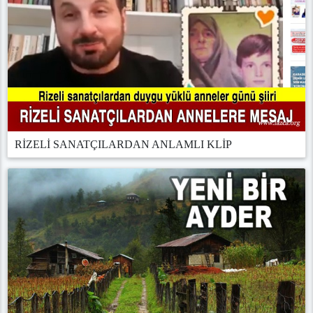
RİZELİ SANATÇILARDAN ANLAMLI KLİP