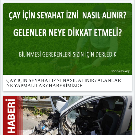
ÇAY İÇİN SEYAHAT İZNİ NASIL ALINIR? ALANLAR
NE YAPMALILAR? HABERİMİZDE