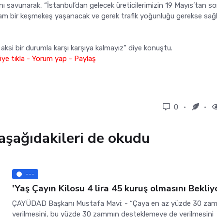
ı savunarak, “İstanbul’dan gelecek üreticilerimizin 19 Mayıs’tan s
tam bir keşmekeş yaşanacak ve gerek trafik yoğunluğu gerekse sağl
aksi bir durumla karşı karşıya kalmayız” diye konuştu.
ye tıkla - Yorum yap - Paylaş
0
aşağıdakileri de okudu
---
'Yaş Çayın Kilosu 4 lira 45 kuruş olmasını Bekliy
ÇAYÜDAD Başkanı Mustafa Mavi: - “Çaya en az yüzde 30 za
verilmesini, bu yüzde 30 zammın desteklemeye de verilmesini