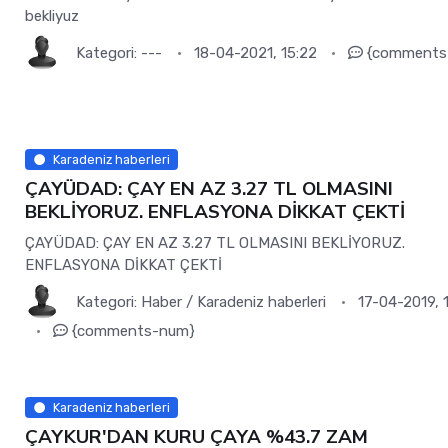
bekliyuz
Kategori:
---
18-04-2021, 15:22
{comments
Karadeniz haberleri
ÇAYÜDAD: ÇAY EN AZ 3.27 TL OLMASINI
BEKLİYORUZ. ENFLASYONA DİKKAT ÇEKTİ
ÇAYÜDAD: ÇAY EN AZ 3.27 TL OLMASINI BEKLİYORUZ.
ENFLASYONA DİKKAT ÇEKTİ
Kategori:
Haber
/
Karadeniz haberleri
17-04-2019, 
{comments-num}
Karadeniz haberleri
ÇAYKUR'DAN KURU ÇAYA %43.7 ZAM