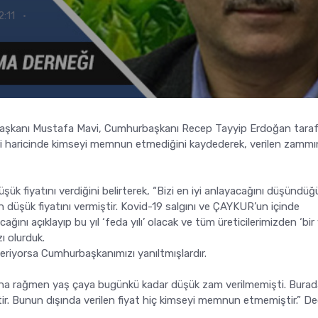
:11
Başkanı Mustafa Mavi, Cumhurbaşkanı Recep Tayyip Erdoğan tara
leri haricinde kimseyi memnun etmediğini kaydederek, verilen zamm
şük fiyatını verdiğini belirterek, “Bizi en iyi anlayacağını düşündü
düşük fiyatını vermiştir. Kovid-19 salgını ve ÇAYKUR’un içinde
nı açıklayıp bu yıl ‘feda yılı’ olacak ve tüm üreticilerimizden ‘bir 
ı olurduk.
eriyorsa Cumhurbaşkanımızı yanıltmışlardır.
sına rağmen yaş çaya bugünkü kadar düşük zam verilmemişti. Burad
r. Bunun dışında verilen fiyat hiç kimseyi memnun etmemiştir.” De