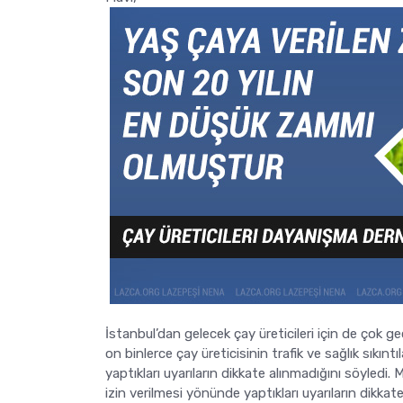
İstanbul’dan gelecek çay üreticileri için de çok g
on binlerce çay üreticisinin trafik ve sağlık sıkı
yaptıkları uyarıların dikkate alınmadığını söyledi
izin verilmesi yönünde yaptıkları uyarıların dikka