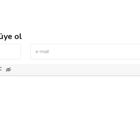
üye ol