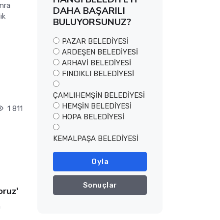
onra
DAHA BAŞARILI
ık
BULUYORSUNUZ?
PAZAR BELEDİYESİ
ARDEŞEN BELEDİYESİ
ARHAVİ BELEDİYESİ
FINDIKLI BELEDİYESİ
ÇAMLIHEMŞİN BELEDİYESİ
HEMŞİN BELEDİYESİ
1 811
HOPA BELEDİYESİ
KEMALPAŞA BELEDİYESİ
Oyla
Sonuçlar
oruz'
m