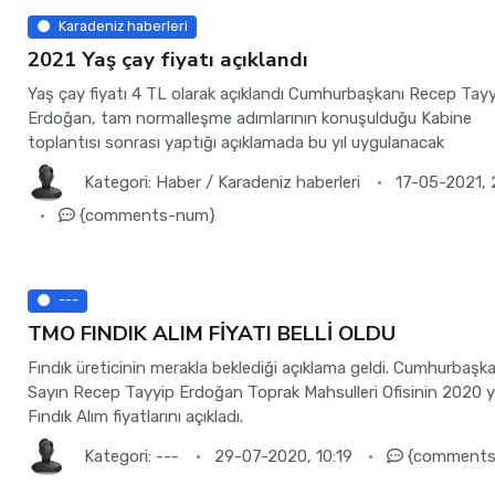
Karadeniz haberleri
2021 Yaş çay fiyatı açıklandı
Yaş çay fiyatı 4 TL olarak açıklandı Cumhurbaşkanı Recep Tay
Erdoğan, tam normalleşme adımlarının konuşulduğu Kabine
toplantısı sonrası yaptığı açıklamada bu yıl uygulanacak
Kategori:
Haber
/
Karadeniz haberleri
17-05-2021, 
{comments-num}
---
TMO FINDIK ALIM FİYATI BELLİ OLDU
Fındık üreticinin merakla beklediği açıklama geldi. Cumhurbaşk
Sayın Recep Tayyip Erdoğan Toprak Mahsulleri Ofisinin 2020 yı
Fındık Alım fiyatlarını açıkladı.
Kategori:
---
29-07-2020, 10:19
{comments