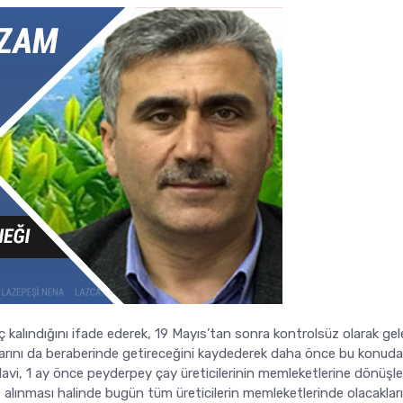
eç kalındığını ifade ederek, 19 Mayıs’tan sonra kontrolsüz olarak ge
ntılarını da beraberinde getireceğini kaydederek daha önce bu konuda
. Mavi, 1 ay önce peyderpey çay üreticilerinin memleketlerine dönüşle
te alınması halinde bugün tüm üreticilerin memleketlerinde olacakları