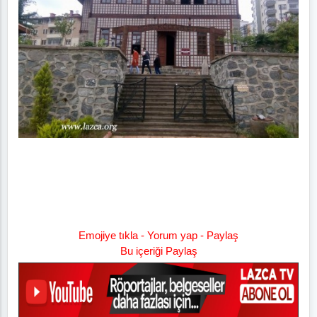
Emojiye tıkla - Yorum yap - Paylaş
Bu içeriği Paylaş