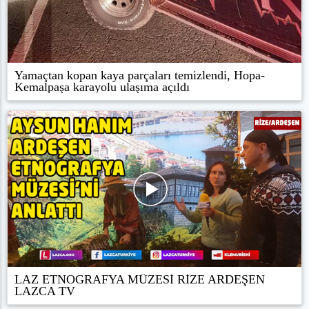
Yamaçtan kopan kaya parçaları temizlendi, Hopa-
Kemalpaşa karayolu ulaşıma açıldı
LAZ ETNOGRAFYA MÜZESİ RİZE ARDEŞEN
LAZCA TV