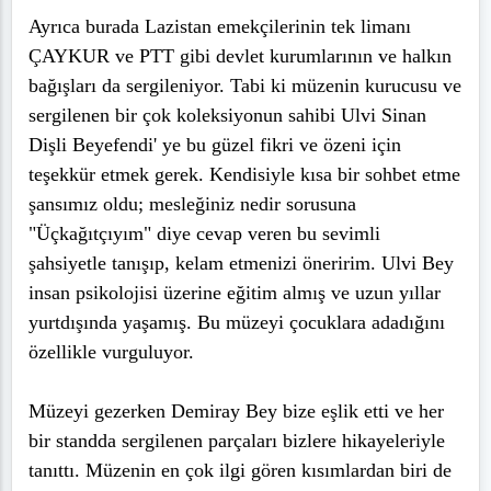
Ayrıca burada Lazistan emekçilerinin tek limanı
ÇAYKUR ve PTT gibi devlet kurumlarının ve halkın
bağışları da sergileniyor. Tabi ki müzenin kurucusu ve
sergilenen bir çok koleksiyonun sahibi Ulvi Sinan
Dişli Beyefendi' ye bu güzel fikri ve özeni için
teşekkür etmek gerek. Kendisiyle kısa bir sohbet etme
şansımız oldu; mesleğiniz nedir sorusuna
"Üçkağıtçıyım" diye cevap veren bu sevimli
şahsiyetle tanışıp, kelam etmenizi öneririm. Ulvi Bey
insan psikolojisi üzerine eğitim almış ve uzun yıllar
yurtdışında yaşamış. Bu müzeyi çocuklara adadığını
özellikle vurguluyor.
Müzeyi gezerken Demiray Bey bize eşlik etti ve her
bir standda sergilenen parçaları bizlere hikayeleriyle
tanıttı. Müzenin en çok ilgi gören kısımlardan biri de