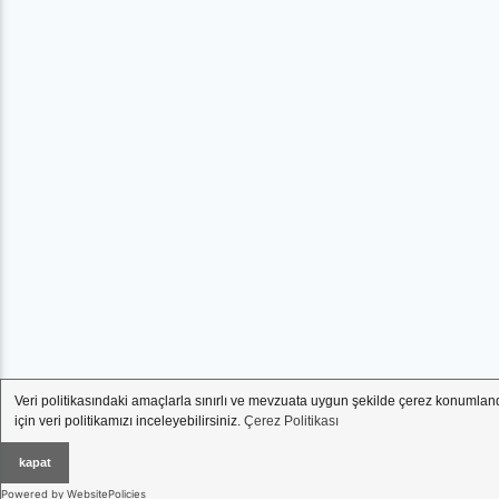
Veri politikasındaki amaçlarla sınırlı ve mevzuata uygun şekilde çerez konumlan
için veri politikamızı inceleyebilirsiniz.
Çerez Politikası
kapat
Powered by WebsitePolicies