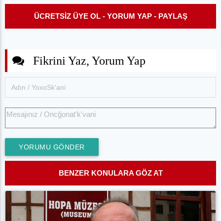
ÜCRETSİZ ÜYE OL - YORUM YAP - PAYLAŞ
Fikrini Yaz, Yorum Yap
YORUMU GÖNDER
BENZER KONULARA GÖZ AT