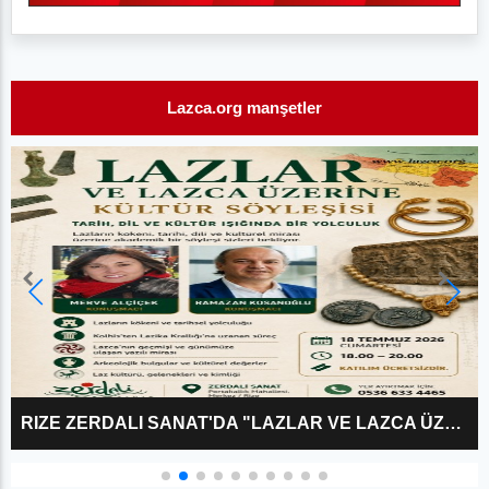
Lazca.org manşetler
MEKALESKIRIT: DOĞU KARADENIZ’IN KAYIP ARKAIK BAŞKENTI