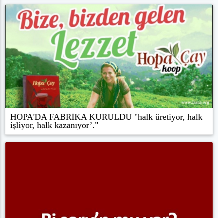
HOPA'DA FABRİKA KURULDU "halk üretiyor, halk
işliyor, halk kazanıyor’."