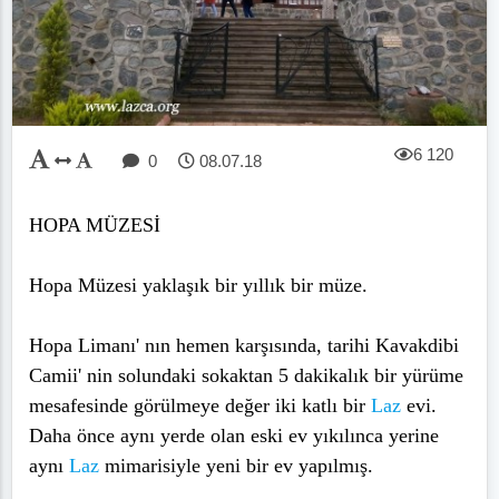
6 120
0
08.07.18
HOPA MÜZESİ
Hopa Müzesi yaklaşık bir yıllık bir müze.
Hopa Limanı' nın hemen karşısında, tarihi Kavakdibi
Camii' nin solundaki sokaktan 5 dakikalık bir yürüme
mesafesinde görülmeye değer iki katlı bir
Laz
evi.
Daha önce aynı yerde olan eski ev yıkılınca yerine
aynı
Laz
mimarisiyle yeni bir ev yapılmış.