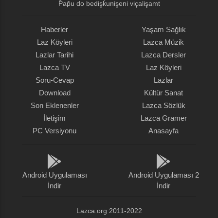
P̌ap̌u do bedişǩunişeni viçalişamt
Haberler
Yaşam Sağlık
Laz Köyleri
Lazca Müzik
Lazlar Tarihi
Lazca Dersler
Lazca TV
Laz Köyleri
Soru-Cevap
Lazlar
Download
Kültür Sanat
Son Eklenenler
Lazca Sözlük
İletişim
Lazca Gramer
PC Versiyonu
Anasayfa
Android Uygulaması
Android Uygulaması 2
İndir
İndir
Lazca.org 2011-2022