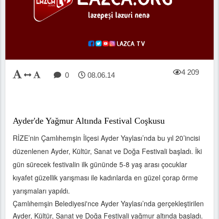
4 209
0
08.06.14
Ayder'de Yağmur Altında Festival Coşkusu
RİZE’nin Çamlıhemşin İlçesi Ayder Yaylası’nda bu yıl 20’incisi
düzenlenen Ayder, Kültür, Sanat ve Doğa Festivali başladı. İki
gün sürecek festivalin ilk gününde 5-8 yaş arası çocuklar
kıyafet güzellik yarışması ile kadınlarda en güzel çorap örme
yarışmaları yapıldı.
Çamlıhemşin Belediyesi'nce Ayder Yaylası’nda gerçekleştirilen
Ayder, Kültür, Sanat ve Doğa Festivali yağmur altında başladı.