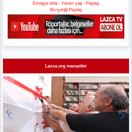
Emojiye tıkla - Yorum yap - Paylaş
Bu içeriği Paylaş
Lazca.org manşetler