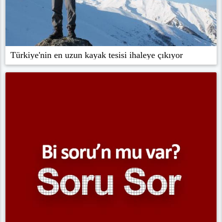
Türkiye'nin en uzun kayak tesisi ihaleye çıkıyor