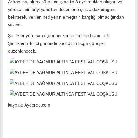
Arıkan ise, bir ay süren çalışma ile 8 ayrı renkten oluşan ve
yöresel mimariyi yansıtan desenlerle çorap dokuduğunu
belirterek, verilen hediyenin emeğinin karşılığı olmadığından
yakındı.
Şenlikler yöre sanatçılarının konserleri ile devam etti.
Şenliklerin ikinci gününde ise ödüllü boğa güreşleri
düzenlenecek.
kaynak: Ayder53.com