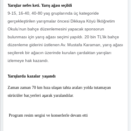
Yarışlar nefes keti. Yarış ağası seçildi
9-15, 16-40, 40-80 yaş gruplarında üç kategoride
gerçekleştirilen yarışmalar öncesi Dikkaya Köyü İlköğretim
Okulu’nun bahçe düzenlemesini yapacak sponsorun
bulunması için yarış ağası seçimi yapıldı. 20 bin TL’lik bahçe
düzenleme giderini üstlenen Av. Mustafa Karaman, yarış ağası
seçilerek bir ağacın üzerinde kurulan çardaktan yarışları
izlemeye hak kazandı.
Yarışlarda kazalar yaşandı
Zaman zaman 70 km hıza ulaşan tahta araları yolda tutamayan
sürücüler bar,yerleri aşarak yaralandılar.
Program resim sergisi ve konserlerle devam etti