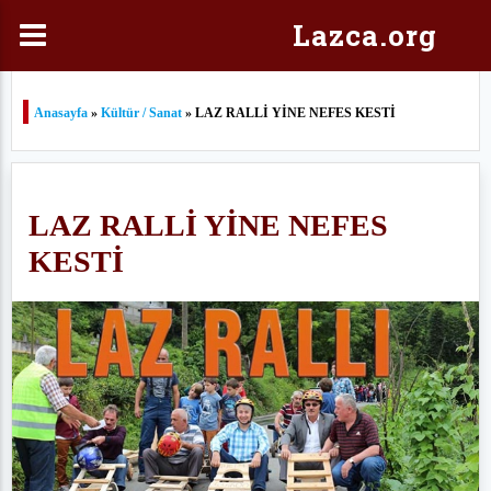
Laz
ca.org
Anasayfa
»
Kültür / Sanat
» LAZ RALLİ YİNE NEFES KESTİ
LAZ RALLİ YİNE NEFES
KESTİ