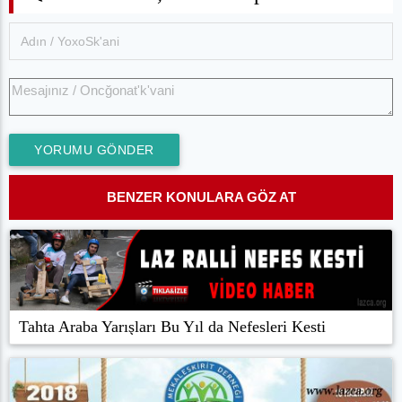
YORUMU GÖNDER
BENZER KONULARA GÖZ AT
Tahta Araba Yarışları Bu Yıl da Nefesleri Kesti