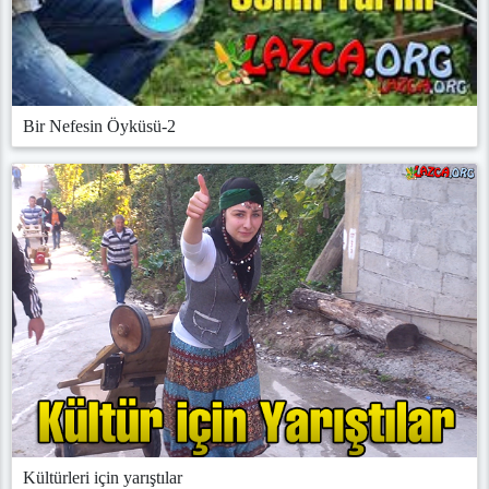
Bir Nefesin Öyküsü-2
Kültürleri için yarıştılar