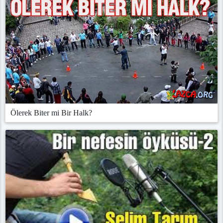
Ölerek Biter mi Bir Halk?