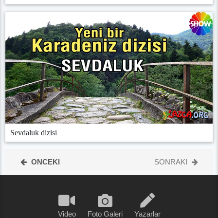
Sevdaluk dizisi
ONCEKI
SONRAKI
Video
Foto Galeri
Yazarlar