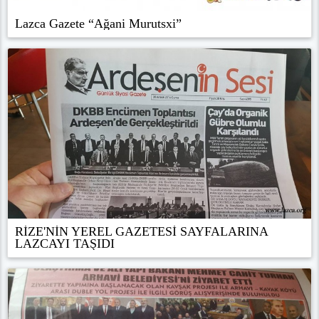
Lazca Gazete “Ağani Murutsxi”
RİZE'NİN YEREL GAZETESİ SAYFALARINA
LAZCAYI TAŞIDI