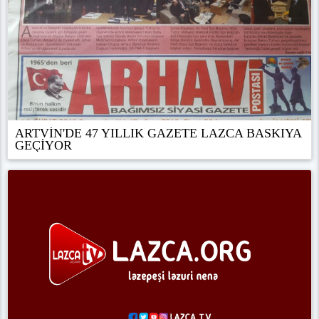
ARTVİN'DE 47 YILLIK GAZETE LAZCA BASKIYA
GEÇİYOR