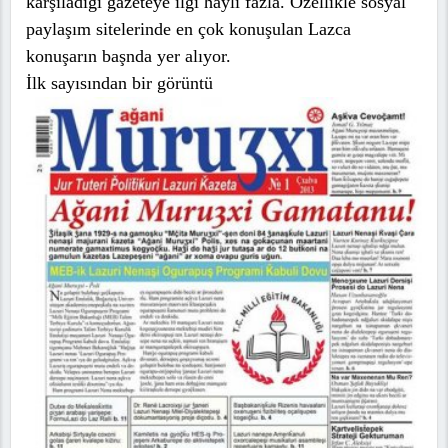
karşıladığı gazeteye ilgi hayli fazla. Özellikle sosyal
paylaşım sitelerinde en çok konuşulan Lazca
konuşarın başnda yer alıyor.
İlk sayısından bir görüntü