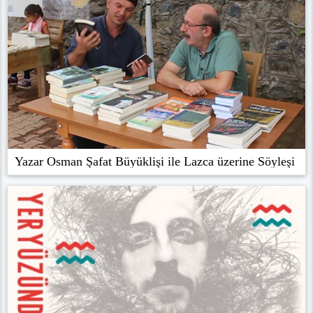
Yazar Osman Şafat Büyüklişi ile Lazca üzerine Söyleşi