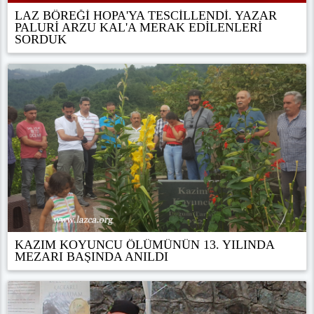
LAZ BÖREĞİ HOPA'YA TESCİLLENDİ. YAZAR
PALURİ ARZU KAL'A MERAK EDİLENLERİ
SORDUK
KAZIM KOYUNCU ÖLÜMÜNÜN 13. YILINDA
MEZARI BAŞINDA ANILDI