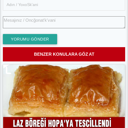
YORUMU GÖNDER
BENZER KONULARA GÖZ AT