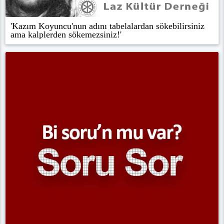
'Kazım Koyuncu'nun adını tabelalardan sökebilirsiniz
ama kalplerden sökemezsiniz!'