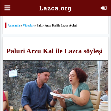
Laz
ca.org
Anasayfa
»
Videolar
» Paluri Arzu Kal ile Lazca söyleşi
Paluri Arzu Kal ile Lazca söyleşi