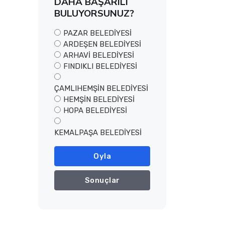
DAHA BAŞARILI
BULUYORSUNUZ?
PAZAR BELEDİYESİ
ARDEŞEN BELEDİYESİ
ARHAVİ BELEDİYESİ
FINDIKLI BELEDİYESİ
ÇAMLIHEMŞİN BELEDİYESİ
HEMŞİN BELEDİYESİ
HOPA BELEDİYESİ
KEMALPAŞA BELEDİYESİ
Oyla
Sonuçlar