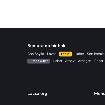
Şunlara da bir bak
Ana Sayfa
Lazca
Haber
Son konula
Lazuri
Haber
Arhavi
Ardeşen
Pazar
Tüm etiketler
Lazca.org
Men