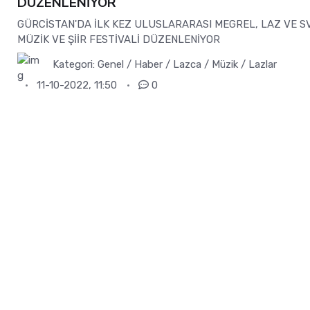
DÜZENLENİYOR
GÜRCİSTAN'DA İLK KEZ ULUSLARARASI MEGREL, LAZ VE S
MÜZİK VE ŞİİR FESTİVALİ DÜZENLENİYOR
Kategori:
Genel / Haber / Lazca / Müzik / Lazlar
11-10-2022, 11:50
0