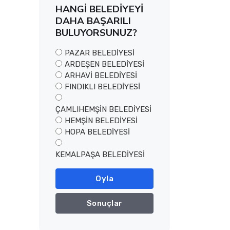
HANGİ BELEDİYEYİ
DAHA BAŞARILI
BULUYORSUNUZ?
PAZAR BELEDİYESİ
ARDEŞEN BELEDİYESİ
ARHAVİ BELEDİYESİ
FINDIKLI BELEDİYESİ
ÇAMLIHEMŞİN BELEDİYESİ
HEMŞİN BELEDİYESİ
HOPA BELEDİYESİ
KEMALPAŞA BELEDİYESİ
Oyla
Sonuçlar