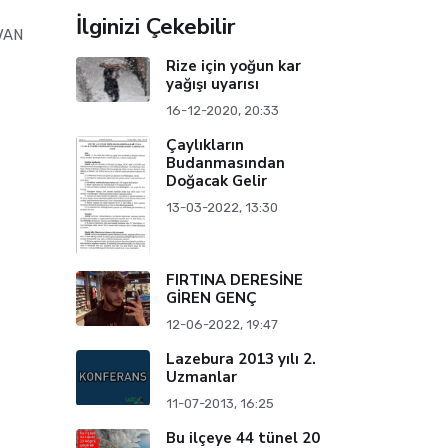
İlginizi Çekebilir
VAN
Rize için yoğun kar
yağışı uyarısı
16-12-2020, 20:33
Çaylıkların
Budanmasından
Doğacak Gelir
13-03-2022, 13:30
FIRTINA DERESİNE
GİREN GENÇ
12-06-2022, 19:47
Lazebura 2013 yılı 2.
Uzmanlar
11-07-2013, 16:25
Bu ilçeye 44 tünel 20