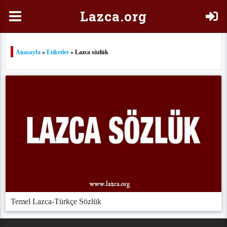
Laz
ca.org
Anasayfa
»
Etiketler
» Lazca sözlük
Temel Lazca-Türkçe Sözlük