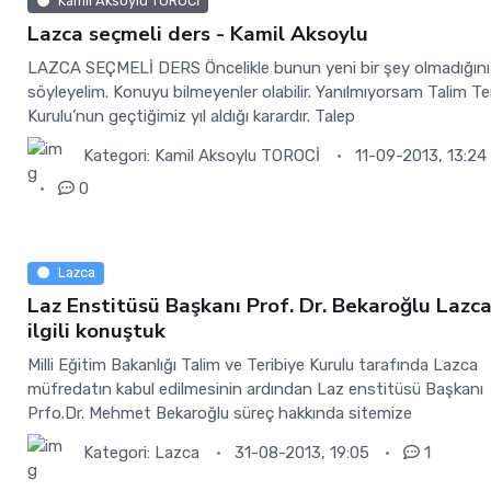
Kamil Aksoylu TOROCİ
Lazca seçmeli ders - Kamil Aksoylu
LAZCA SEÇMELİ DERS Öncelikle bunun yeni bir şey olmadığını
söyleyelim. Konuyu bilmeyenler olabilir. Yanılmıyorsam Talim Te
Kurulu’nun geçtiğimiz yıl aldığı karardır. Talep
Kategori:
Kamil Aksoylu TOROCİ
11-09-2013, 13:24
0
Lazca
Laz Enstitüsü Başkanı Prof. Dr. Bekaroğlu Lazca
ilgili konuştuk
Milli Eğitim Bakanlığı Talim ve Teribiye Kurulu tarafında Lazca
müfredatın kabul edilmesinin ardından Laz enstitüsü Başkanı
Prfo.Dr. Mehmet Bekaroğlu süreç hakkında sitemize
Kategori:
Lazca
31-08-2013, 19:05
1