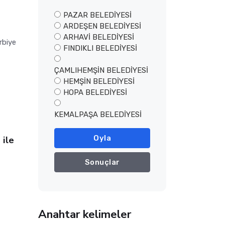
PAZAR BELEDİYESİ
ARDEŞEN BELEDİYESİ
ARHAVİ BELEDİYESİ
rbiye
FINDIKLI BELEDİYESİ
ÇAMLIHEMŞİN BELEDİYESİ
HEMŞİN BELEDİYESİ
HOPA BELEDİYESİ
KEMALPAŞA BELEDİYESİ
 ile
Oyla
Sonuçlar
Anahtar kelimeler