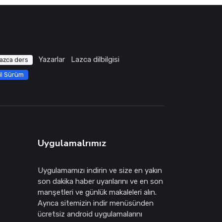
Yazarlar
Lazca dilbilgisi
azca ders
il Sürüm
Uygulamalrımız
Uygulamamızı indirin ve size en yakın
son dakika haber uyarılarını ve en son
manşetleri ve günlük makaleleri alın.
Ayrıca sitemizin indir menüsünden
ücretsiz android uygulamalarını