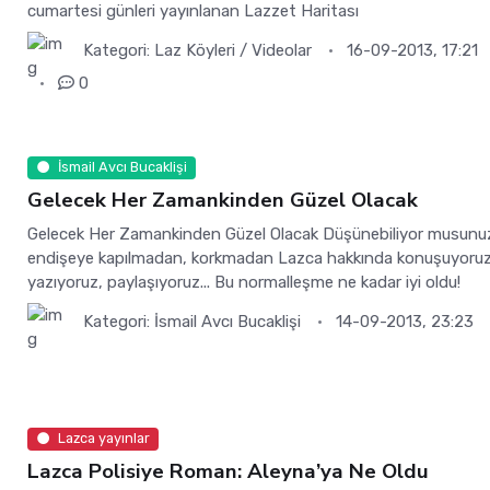
cumartesi günleri yayınlanan Lazzet Haritası
Kategori:
Laz Köyleri / Videolar
16-09-2013, 17:21
0
İsmail Avcı Bucaklişi
Gelecek Her Zamankinden Güzel Olacak
Gelecek Her Zamankinden Güzel Olacak Düşünebiliyor musunu
endişeye kapılmadan, korkmadan Lazca hakkında konuşuyoruz
yazıyoruz, paylaşıyoruz... Bu normalleşme ne kadar iyi oldu!
Kategori:
İsmail Avcı Bucaklişi
14-09-2013, 23:23
Lazca yayınlar
Lazca Polisiye Roman: Aleyna’ya Ne Oldu