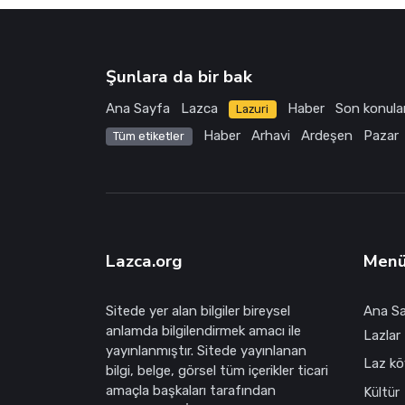
Şunlara da bir bak
Ana Sayfa
Lazca
Haber
Son konula
Lazuri
Haber
Arhavi
Ardeşen
Pazar
Tüm etiketler
Lazca.org
Men
Sitede yer alan bilgiler bireysel
Ana S
anlamda bilgilendirmek amacı ile
Lazlar 
yayınlanmıştır. Sitede yayınlanan
Laz köy
bilgi, belge, görsel tüm içerikler ticari
amaçla başkaları tarafından
Kültür