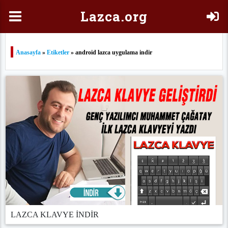
Laz
ca.org
Anasayfa
»
Etiketler
» android lazca uygulama indir
LAZCA KLAVYE İNDİR