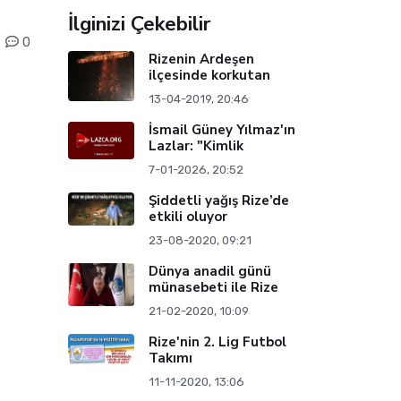
İlginizi Çekebilir
0
Rizenin Ardeşen
ilçesinde korkutan
13-04-2019, 20:46
İsmail Güney Yılmaz'ın
Lazlar: "Kimlik
7-01-2026, 20:52
Şiddetli yağış Rize’de
etkili oluyor
23-08-2020, 09:21
Dünya anadil günü
münasebeti ile Rize
21-02-2020, 10:09
Rize'nin 2. Lig Futbol
Takımı
11-11-2020, 13:06