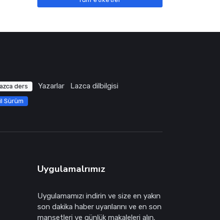
Yazarlar
Lazca dilbilgisi
azca ders
il Sürüm
Uygulamalrımız
Uygulamamızı indirin ve size en yakın
son dakika haber uyarılarını ve en son
manşetleri ve günlük makaleleri alın.