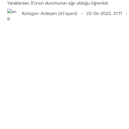
Yaralılardan 3'ünün durumunun ağır olduğu öğrenildi.
Kategori:
Ardeşen (At'aşeni)
22-06-2022, 21:11