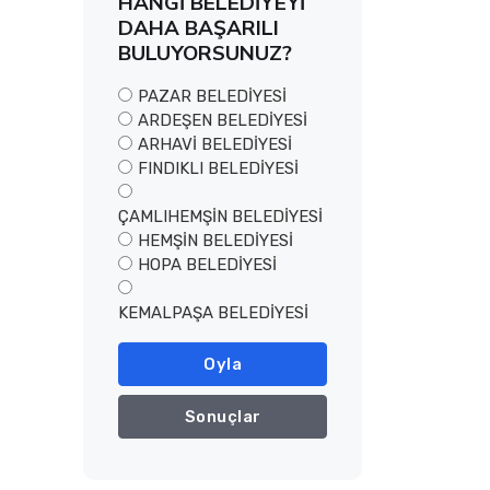
HANGİ BELEDİYEYİ
DAHA BAŞARILI
BULUYORSUNUZ?
PAZAR BELEDİYESİ
ARDEŞEN BELEDİYESİ
ARHAVİ BELEDİYESİ
FINDIKLI BELEDİYESİ
ÇAMLIHEMŞİN BELEDİYESİ
HEMŞİN BELEDİYESİ
HOPA BELEDİYESİ
KEMALPAŞA BELEDİYESİ
Oyla
Sonuçlar