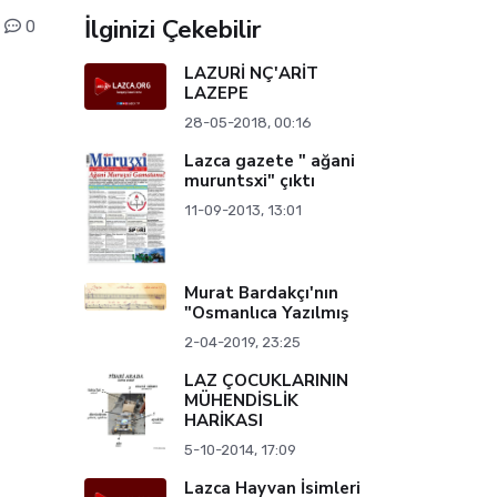
İlginizi Çekebilir
0
LAZURİ NÇ'ARİT
LAZEPE
28-05-2018, 00:16
Lazca gazete " ağani
muruntsxi" çıktı
11-09-2013, 13:01
Murat Bardakçı'nın
"Osmanlıca Yazılmış
2-04-2019, 23:25
LAZ ÇOCUKLARININ
MÜHENDİSLİK
HARİKASI
5-10-2014, 17:09
Lazca Hayvan İsimleri