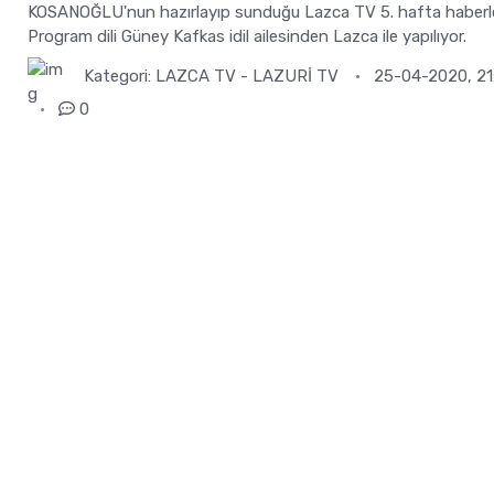
KOSANOĞLU'nun hazırlayıp sunduğu Lazca TV 5. hafta haberle
Program dili Güney Kafkas idil ailesinden Lazca ile yapılıyor.
Kategori:
LAZCA TV - LAZURİ TV
25-04-2020, 21
0