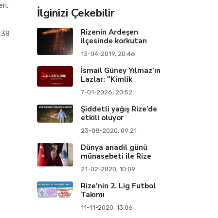
ri.
İlginizi Çekebilir
Rizenin Ardeşen
:38
ilçesinde korkutan
13-04-2019, 20:46
İsmail Güney Yılmaz'ın
Lazlar: "Kimlik
7-01-2026, 20:52
Şiddetli yağış Rize’de
etkili oluyor
23-08-2020, 09:21
Dünya anadil günü
münasebeti ile Rize
21-02-2020, 10:09
Rize'nin 2. Lig Futbol
Takımı
11-11-2020, 13:06