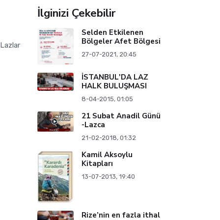
İlginizi Çekebilir
Selden Etkilenen
Bölgeler Afet Bölgesi
Lazlar
27-07-2021, 20:45
İSTANBUL'DA LAZ
HALK BULUŞMASI
8-04-2015, 01:05
21 Subat Anadil Günü
-Lazca
21-02-2018, 01:32
Kamil Aksoylu
Kitapları
13-07-2013, 19:40
Rize’nin en fazla ithal