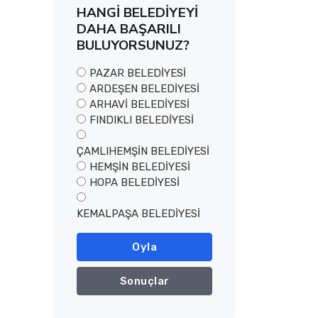
HANGİ BELEDİYEYİ
DAHA BAŞARILI
BULUYORSUNUZ?
PAZAR BELEDİYESİ
ARDEŞEN BELEDİYESİ
ARHAVİ BELEDİYESİ
FINDIKLI BELEDİYESİ
ÇAMLIHEMŞİN BELEDİYESİ
HEMŞİN BELEDİYESİ
HOPA BELEDİYESİ
KEMALPAŞA BELEDİYESİ
Oyla
Sonuçlar