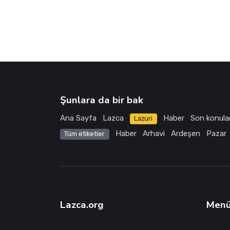
Şunlara da bir bak
Ana Sayfa
Lazca
Haber
Son konula
Lazuri
Haber
Arhavi
Ardeşen
Pazar
Tüm etiketler
Lazca.org
Men