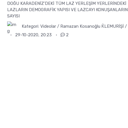
DOĞU KARADENİZ’DEKİ TÜM LAZ YERLEŞİM YERLERİNDEKİ
LAZLARIN DEMOGRAFİK YAPISI VE LAZCAYI KONUŞANLARIN
SAYISI
Kategori:
Videolar / Ramazan Kosanoğlu ǨLEMURİŞİ / 
29-10-2020, 20:23
2