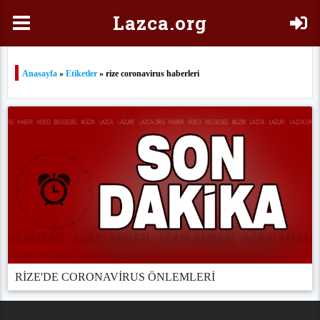
Laz
ca.org
Anasayfa
»
Etiketler
» rize coronavirus haberleri
RİZE'DE CORONAVİRUS ÖNLEMLERİ