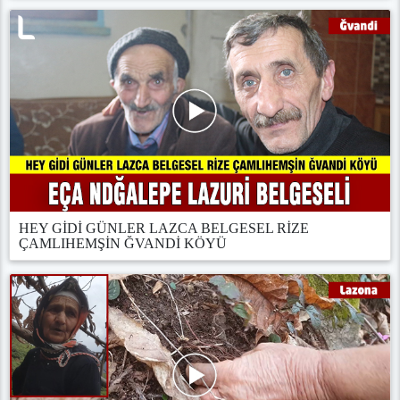
HEY GİDİ GÜNLER LAZCA BELGESEL RİZE
ÇAMLIHEMŞİN ĞVANDİ KÖYÜ