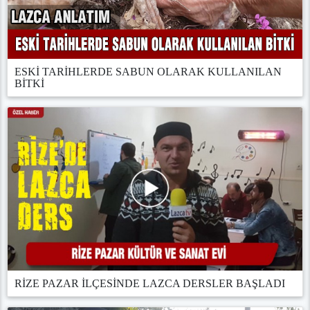
ESKİ TARİHLERDE SABUN OLARAK KULLANILAN
BİTKİ
RİZE PAZAR İLÇESİNDE LAZCA DERSLER BAŞLADI