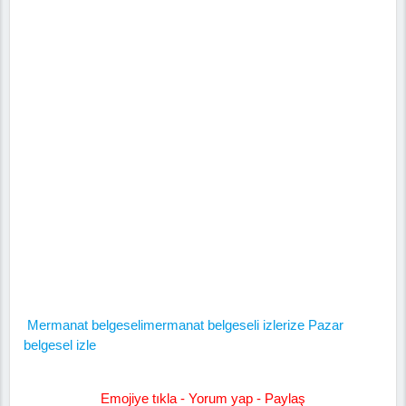
Mermanat belgeseli
mermanat belgeseli izle
rize Pazar
belgesel izle
Emojiye tıkla - Yorum yap - Paylaş