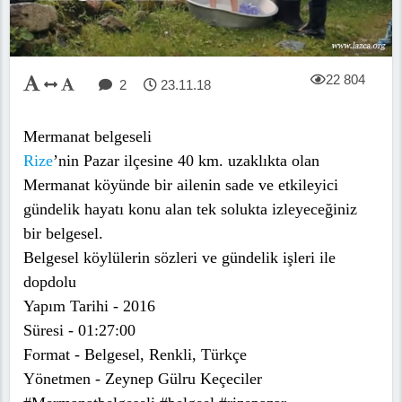
22 804
2
23.11.18
Mermanat belgeseli
Rize
’nin Pazar ilçesine 40 km. uzaklıkta olan
Mermanat köyünde bir ailenin sade ve etkileyici
gündelik hayatı konu alan tek solukta izleyeceğiniz
bir belgesel.
Belgesel köylülerin sözleri ve gündelik işleri ile
dopdolu
Yapım Tarihi - 2016
Süresi - 01:27:00
Format - Belgesel, Renkli, Türkçe
Yönetmen - Zeynep Gülru Keçeciler