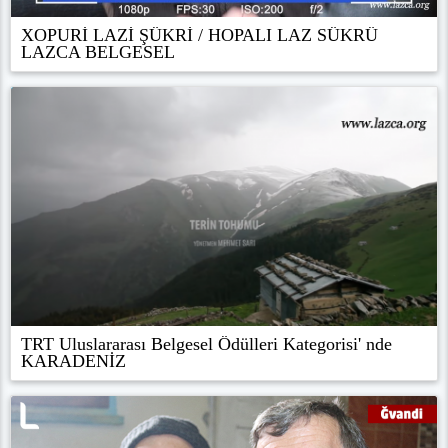
XOP̌URİ LAZİ ŞÜKRİ / HOPALI LAZ SÜKRÜ
LAZCA BELGESEL
TRT Uluslararası Belgesel Ödülleri Kategorisi' nde
KARADENİZ