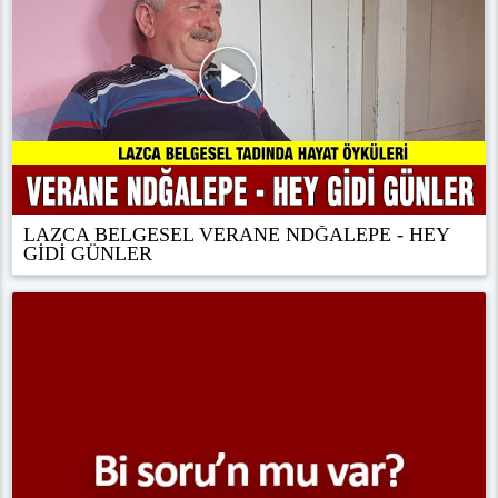
LAZCA BELGESEL VERANE NDĞALEPE - HEY
GİDİ GÜNLER