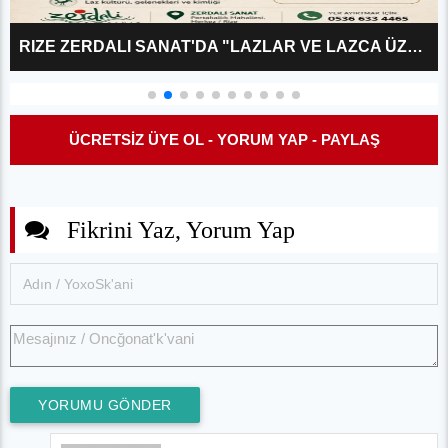
RIZE ZERDALI SANAT'DA "LAZLAR VE LAZCA ÜZERINE?" KÜLTÜR SÖYLEŞISI
ÜCRETSİZ ÜYE OL - YORUM YAP - PAYLAŞ
Fikrini Yaz, Yorum Yap
YORUMU GÖNDER