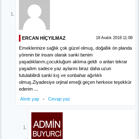
ERCAN HİÇYILMAZ
18 Aralık 2018 11:08
Emeklerinize sağlık çok güzel olmuş, doğallık ön planda
yörenin bir insanı olarak sanki benim
yaşadıklarım,çocukluğum aklıma geldi o anları tekrar
yaşadım sadece yaz aylarını biraz daha uzun
tutulabilirdi sanki kış ve sonbahar ağırlıklı
olmuş.Ziyadesiye orjinal emeği geçen herkese teşekkür
ederim ...
Alıntı yap
-
Cevap yaz