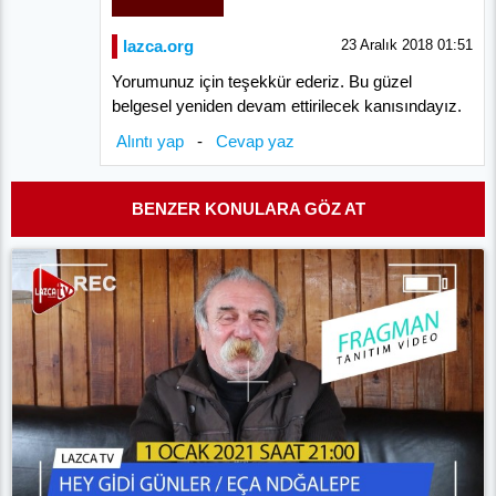
lazca.org
23 Aralık 2018 01:51
Yorumunuz için teşekkür ederiz. Bu güzel
belgesel yeniden devam ettirilecek kanısındayız.
Alıntı yap
-
Cevap yaz
BENZER KONULARA GÖZ AT