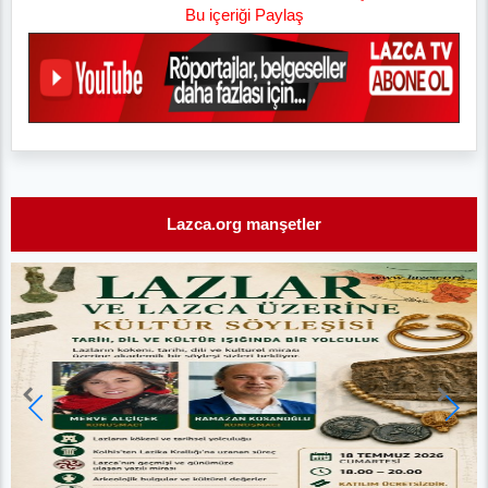
Bu içeriği Paylaş
Lazca.org manşetler