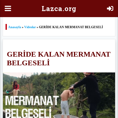
Laz
ca.org
Anasayfa
»
Videolar
» GERİDE KALAN MERMANAT BELGESELİ
GERİDE KALAN MERMANAT
BELGESELİ