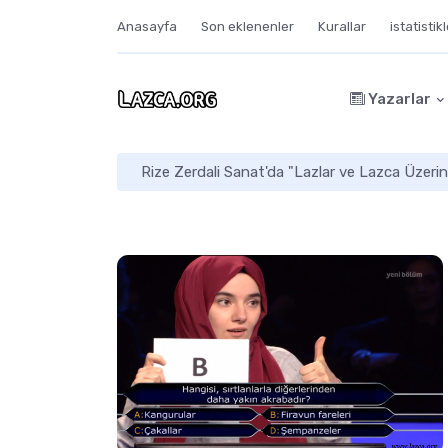
Anasayfa
Son eklenenler
Kurallar
istatistik
Yazarlar
Rize Zerdali Sanat'da "Lazlar ve Lazca Üzerin