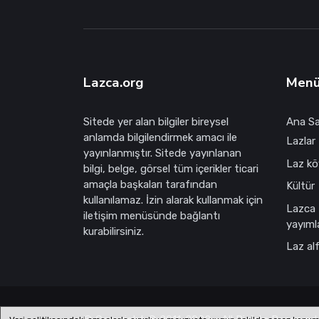
Lazca.org
Men
Sitede yer alan bilgiler bireysel
Ana S
anlamda bilgilendirmek amacı ile
Lazlar 
yayınlanmıştır. Sitede yayınlanan
Laz köy
bilgi, belge, görsel tüm içerikler ticari
amaçla başkaları tarafından
Kültür
kullanılamaz. İzin alarak kullanmak için
Lazca
iletişim menüsünde bağlantı
yayıml
kurabilirsiniz.
Laz al