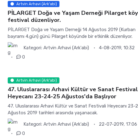
Artvin Arhavi (Ark'abi)
PİLARGET Doğa ve Yaşam Derneği Pilarget kö
festival düzenliyor.
PİLARGET Doğa ve Yaşam Derneği 14 Ağustos 2019 (Kurban
bayramı 4.gün) günü Pilarget köyünde bir etkinlik düzenliyor.
Kategori:
Artvin Arhavi (Ark'abi)
4-08-2019, 10:32
0
Artvin Arhavi (Ark'abi)
47. Uluslararası Arhavi Kültür ve Sanat Festival
Heyecanı 23-24-25 Ağustos'da Başlıyor
47. Uluslararası Arhavi Kültür ve Sanat Festivali Heyecanı 23-
Ağustos 2019 tarihleri arasında yaşanacak.
Kategori:
Artvin Arhavi (Ark'abi)
22-07-2019, 17:06
0