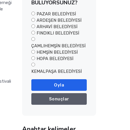
BULUYORSUNUZ?
erneği
de
PAZAR BELEDİYESİ
ARDEŞEN BELEDİYESİ
ARHAVİ BELEDİYESİ
FINDIKLI BELEDİYESİ
ÇAMLIHEMŞİN BELEDİYESİ
HEMŞİN BELEDİYESİ
HOPA BELEDİYESİ
KEMALPAŞA BELEDİYESİ
tivali
Oyla
ı
Sonuçlar
Anahtar kelimeler