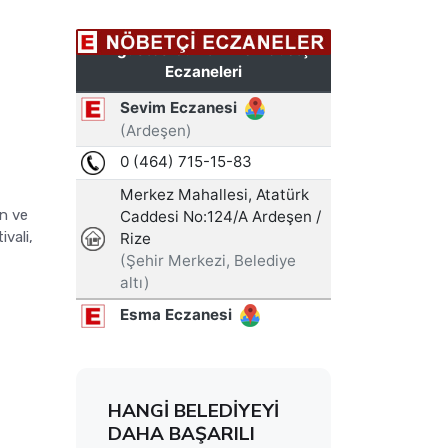
an ve
ivali,
HANGİ BELEDİYEYİ
DAHA BAŞARILI