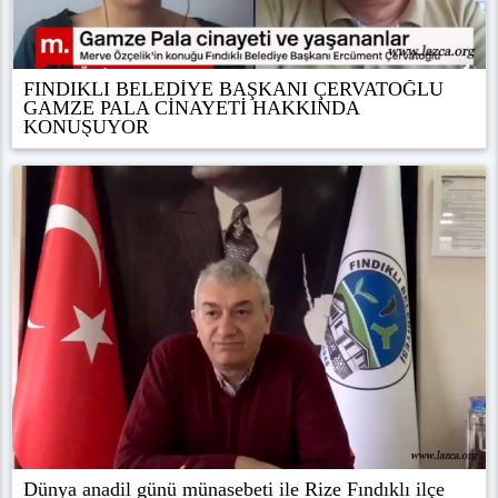
FINDIKLI BELEDİYE BAŞKANI ÇERVATOĞLU
GAMZE PALA CİNAYETİ HAKKINDA
KONUŞUYOR
Dünya anadil günü münasebeti ile Rize Fındıklı ilçe