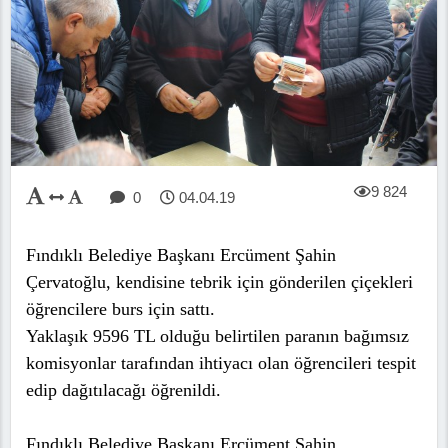
9 824
0
04.04.19
Fındıklı Belediye Başkanı Ercüment Şahin
Çervatoğlu, kendisine tebrik için gönderilen çiçekleri
öğrencilere burs için sattı.
Yaklaşık 9596 TL olduğu belirtilen paranın bağımsız
komisyonlar tarafından ihtiyacı olan öğrencileri tespit
edip dağıtılacağı öğrenildi.
Fındıklı Belediye Başkanı Ercüment Şahin