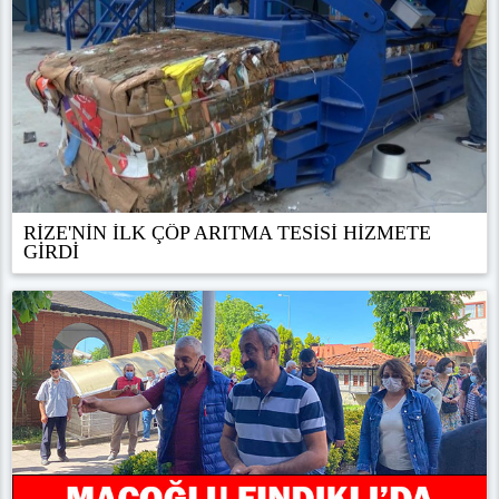
RİZE'NİN İLK ÇÖP ARITMA TESİSİ HİZMETE
GİRDİ