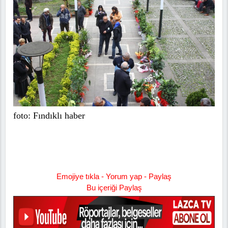
foto: Fındıklı haber
Emojiye tıkla - Yorum yap - Paylaş
Bu içeriği Paylaş