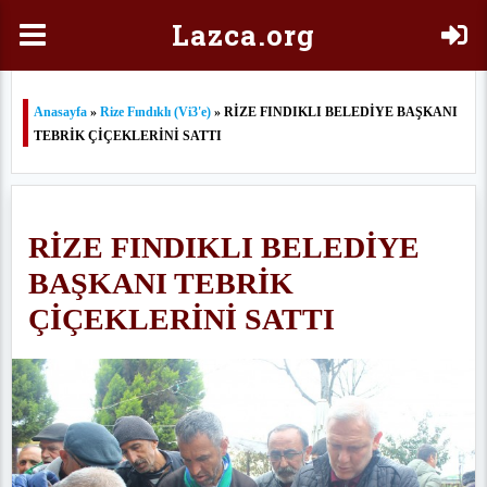
Laz
ca.org
Anasayfa
»
Rize Fındıklı (Vi3'e)
» RİZE FINDIKLI BELEDİYE BAŞKANI
TEBRİK ÇİÇEKLERİNİ SATTI
RİZE FINDIKLI BELEDİYE
BAŞKANI TEBRİK
ÇİÇEKLERİNİ SATTI