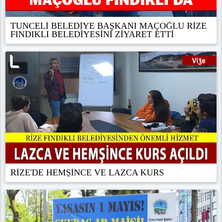
TUNCELİ BELEDİYE BAŞKANI MAÇOĞLU RİZE
FINDIKLI BELEDİYESİNİ ZİYARET ETTİ
RİZE'DE HEMŞİNCE VE LAZCA KURS