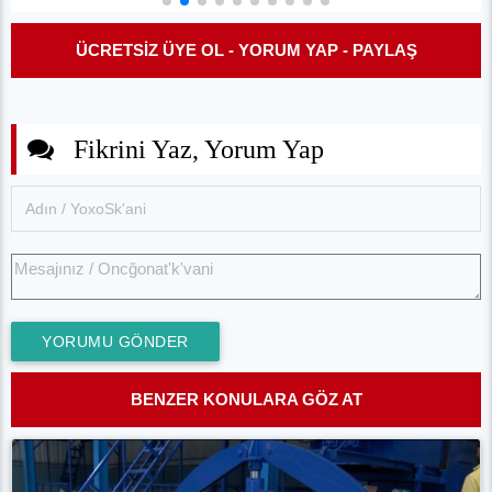
ÜCRETSİZ ÜYE OL - YORUM YAP - PAYLAŞ
Fikrini Yaz, Yorum Yap
YORUMU GÖNDER
BENZER KONULARA GÖZ AT