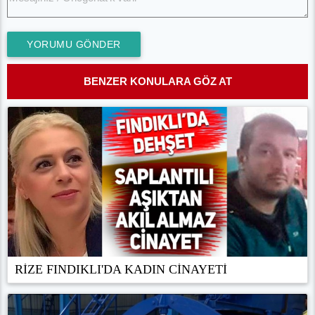
YORUMU GÖNDER
BENZER KONULARA GÖZ AT
RİZE FINDIKLI'DA KADIN CİNAYETİ