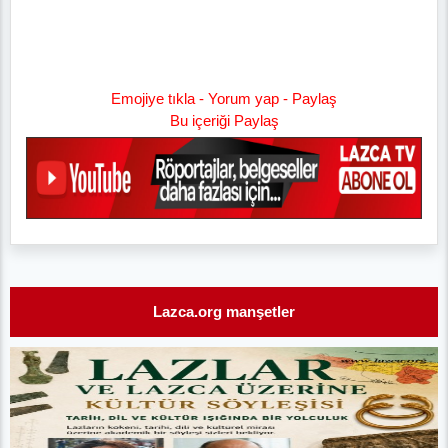
Emojiye tıkla - Yorum yap - Paylaş
Bu içeriği Paylaş
Lazca.org manşetler