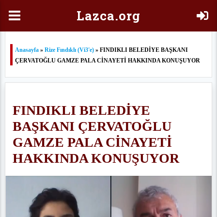
Laz
ca.org
Anasayfa
»
Rize Fındıklı (Vi3'e)
» FINDIKLI BELEDİYE BAŞKANI
ÇERVATOĞLU GAMZE PALA CİNAYETİ HAKKINDA KONUŞUYOR
FINDIKLI BELEDİYE
BAŞKANI ÇERVATOĞLU
GAMZE PALA CİNAYETİ
HAKKINDA KONUŞUYOR