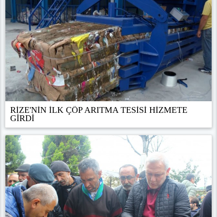
RİZE'NİN İLK ÇÖP ARITMA TESİSİ HİZMETE
GİRDİ