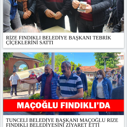
RİZE FINDIKLI BELEDİYE BAŞKANI TEBRİK
ÇİÇEKLERİNİ SATTI
TUNCELİ BELEDİYE BAŞKANI MAÇOĞLU RİZE
FINDIKLI BELEDİYESİNİ ZİYARET ETTİ