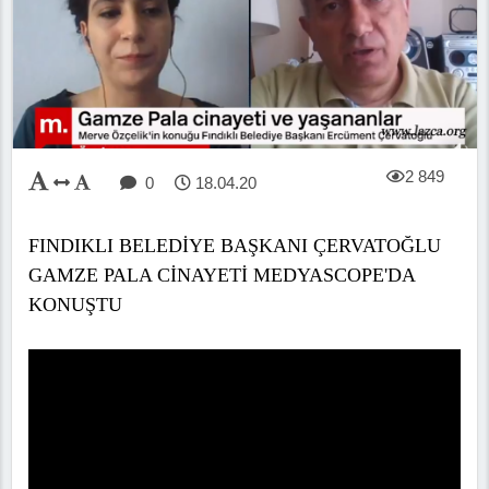
2 849
0
18.04.20
FINDIKLI BELEDİYE BAŞKANI ÇERVATOĞLU
GAMZE PALA CİNAYETİ MEDYASCOPE'DA
KONUŞTU