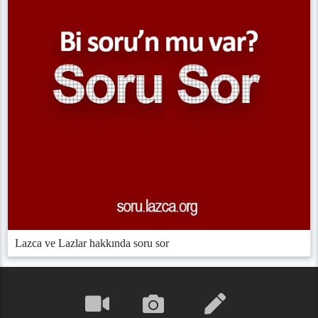
Lazca ve Lazlar hakkında soru sor