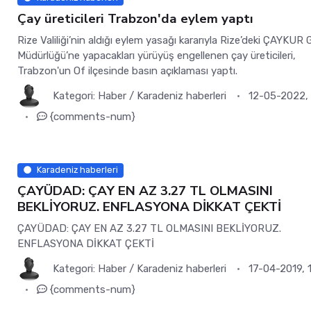
Çay üreticileri Trabzon'da eylem yaptı
Rize Valiliği’nin aldığı eylem yasağı kararıyla Rize’deki ÇAYKUR 
Müdürlüğü’ne yapacakları yürüyüş engellenen çay üreticileri,
Trabzon'un Of ilçesinde basın açıklaması yaptı.
Kategori:
Haber
/
Karadeniz haberleri
12-05-2022, 
{comments-num}
Karadeniz haberleri
ÇAYÜDAD: ÇAY EN AZ 3.27 TL OLMASINI
BEKLİYORUZ. ENFLASYONA DİKKAT ÇEKTİ
ÇAYÜDAD: ÇAY EN AZ 3.27 TL OLMASINI BEKLİYORUZ.
ENFLASYONA DİKKAT ÇEKTİ
Kategori:
Haber
/
Karadeniz haberleri
17-04-2019, 
{comments-num}