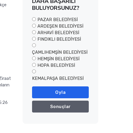
DAHA BAŞARILI
rkçe
BULUYORSUNUZ?
PAZAR BELEDİYESİ
ARDEŞEN BELEDİYESİ
ARHAVİ BELEDİYESİ
FINDIKLI BELEDİYESİ
ÇAMLIHEMŞİN BELEDİYESİ
HEMŞİN BELEDİYESİ
HOPA BELEDİYESİ
KEMALPAŞA BELEDİYESİ
iraat
ların
Oyla
5:26
Sonuçlar