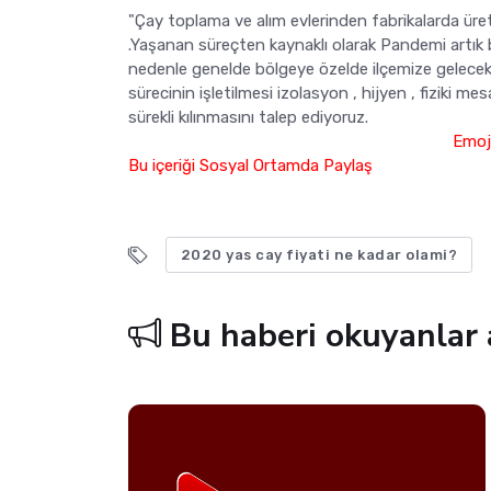
"Çay toplama ve alım evlerinden fabrikalarda üret
.Yaşanan süreçten kaynaklı olarak Pandemi artık b
nedenle genelde bölgeye özelde ilçemize gelecek o
sürecinin işletilmesi izolasyon , hijyen , fiziki m
sürekli kılınmasını talep ediyoruz.
Emoji
Bu içeriği Sosyal Ortamda Paylaş
2020 yas cay fiyati ne kadar olami?
Bu haberi okuyanlar 