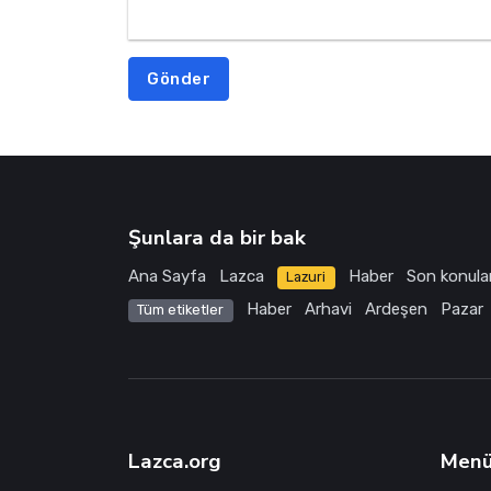
Gönder
Şunlara da bir bak
Ana Sayfa
Lazca
Haber
Son konula
Lazuri
Haber
Arhavi
Ardeşen
Pazar
Tüm etiketler
Lazca.org
Men