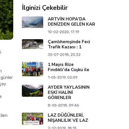
İlginizi Çekebilir
ARTVİN HOPA'DA
DENİZDEN GELEN KAR
10-02-2020, 17:19
Çamlıhemşinde Feci
Trafik Kazası : 1
i
30-07-2018, 20:32
1 Mayıs Rize
Fındıklı'da Coşku ile
n
 günler
1-05-2019, 02:09
çay
AYDER YAYLASININ
ESKİ HALİNİ
e
GÖRENLER
8-05-2018, 09:46
LAZ DÜĞÜNLERİ,
tilen
NİŞANLILIK VE LAZ
2-12-2019, 18:15