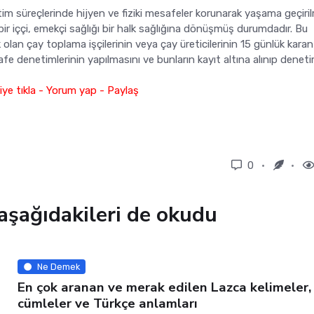
im süreçlerinde hijyen ve fiziki mesafeler korunarak yaşama geçiri
ir iççi, emekçi sağlığı bir halk sağlığına dönüşmüş durumdadır. Bu
lan çay toplama işçilerinin veya çay üreticilerinin 15 günlük karan
esafe denetimlerinin yapılmasını ve bunların kayıt altına alınıp denet
ye tıkla - Yorum yap - Paylaş
0
aşağıdakileri de okudu
Ne Demek
En çok aranan ve merak edilen Lazca kelimeler,
cümleler ve Türkçe anlamları