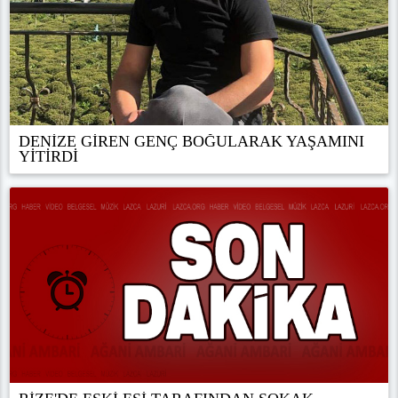
DENİZE GİREN GENÇ BOĞULARAK YAŞAMINI
YİTİRDİ