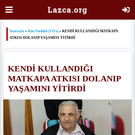
Laz
ca.org
Anasayfa
»
Rize Fındıklı (Vi3'e)
» KENDİ KULLANDIĞI MATKAPA
ATKISI DOLANIP YAŞAMINI YİTİRDİ
KENDİ KULLANDIĞI
MATKAPA ATKISI DOLANIP
YAŞAMINI YİTİRDİ