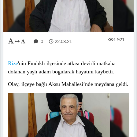
1 921
0
22.03.21
Rize
'nin Fındıklı ilçesinde atkısı devirli matkaba
dolanan yaşlı adam boğularak hayatını kaybetti.
Olay, ilçeye bağlı Aksu Mahallesi’nde meydana geldi.