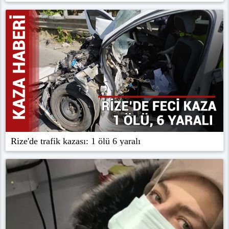
Rize'de trafik kazası: 1 ölü 6 yaralı