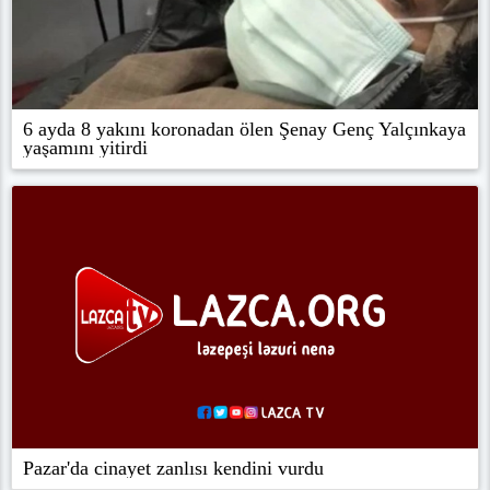
6 ayda 8 yakını koronadan ölen Şenay Genç Yalçınkaya
yaşamını yitirdi
Pazar'da cinayet zanlısı kendini vurdu