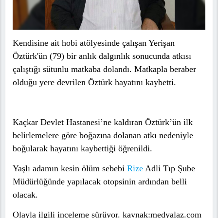
Kendisine ait hobi atölyesinde çalışan Yerişan
Öztürk'ün (79) bir anlık dalgınlık sonucunda atkısı
çalıştığı sütunlu matkaba dolandı. Matkapla beraber
olduğu yere devrilen Öztürk hayatını kaybetti.
Kaçkar Devlet Hastanesi’ne kaldıran Öztürk’ün ilk
belirlemelere göre boğazına dolanan atkı nedeniyle
boğularak hayatını kaybettiği öğrenildi.
Yaşlı adamın kesin ölüm sebebi
Rize
Adli Tıp Şube
Müdürlüğünde yapılacak otopsinin ardından belli
olacak.
Olayla ilgili inceleme sürüyor. kaynak:medyalaz.com