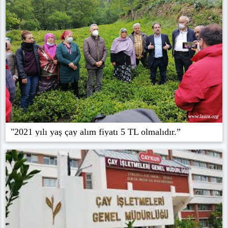
"2021 yılı yaş çay alım fiyatı 5 TL olmalıdır.”