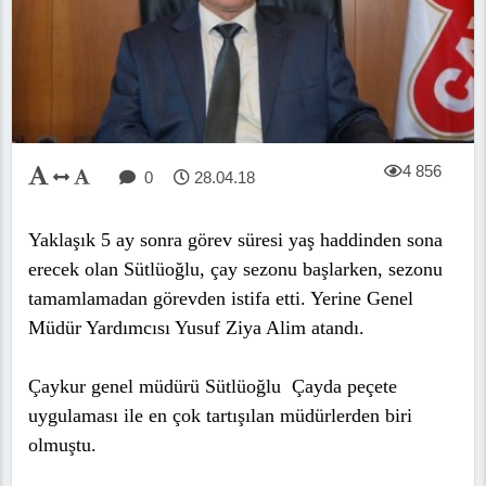
4 856
0
28.04.18
Yaklaşık 5 ay sonra görev süresi yaş haddinden sona
erecek olan Sütlüoğlu, çay sezonu başlarken, sezonu
tamamlamadan görevden istifa etti. Yerine Genel
Müdür Yardımcısı Yusuf Ziya Alim atandı.
Çaykur genel müdürü Sütlüoğlu Çayda peçete
uygulaması ile en çok tartışılan müdürlerden biri
olmuştu.