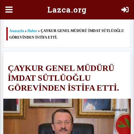
Laz
ca.org
Anasayfa
»
Haber
» ÇAYKUR GENEL MÜDÜRÜ İMDAT SÜTLÜOĞLU
GÖREVİNDEN İSTİFA ETTİ.
ÇAYKUR GENEL MÜDÜRÜ
İMDAT SÜTLÜOĞLU
GÖREVİNDEN İSTİFA ETTİ.