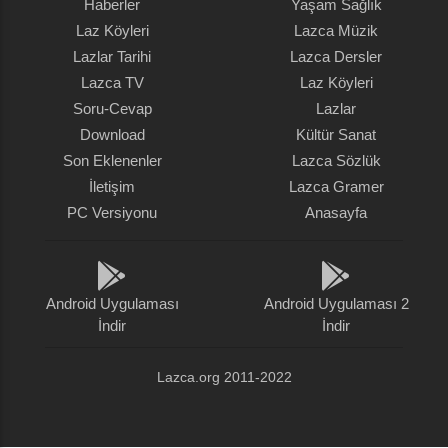
Haberler
Yaşam Sağlık
Laz Köyleri
Lazca Müzik
Lazlar Tarihi
Lazca Dersler
Lazca TV
Laz Köyleri
Soru-Cevap
Lazlar
Download
Kültür Sanat
Son Eklenenler
Lazca Sözlük
İletişim
Lazca Gramer
PC Versiyonu
Anasayfa
Android Uygulaması
Android Uygulaması 2
İndir
İndir
Lazca.org 2011-2022