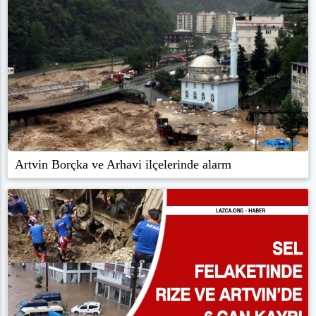
Artvin Borçka ve Arhavi ilçelerinde alarm