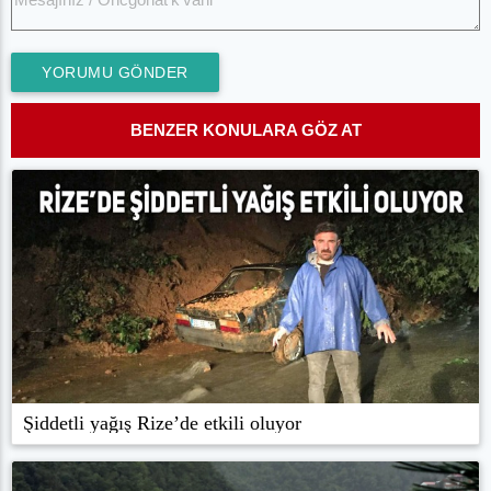
YORUMU GÖNDER
BENZER KONULARA GÖZ AT
Şiddetli yağış Rize’de etkili oluyor