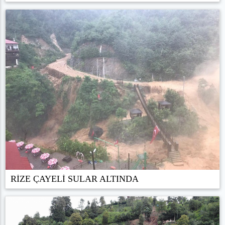
RİZE ÇAYELİ SULAR ALTINDA