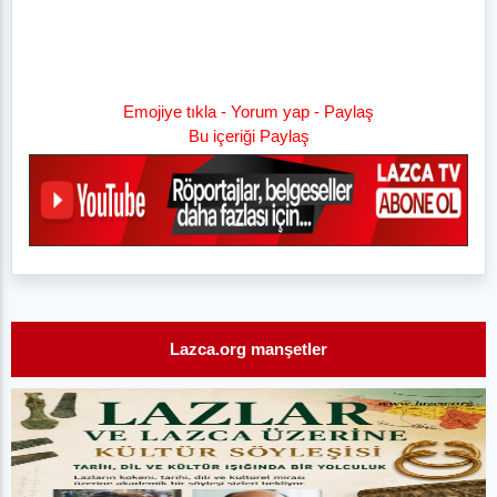
Emojiye tıkla - Yorum yap - Paylaş
Bu içeriği Paylaş
Lazca.org manşetler