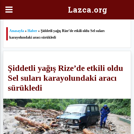
Laz
ca.org
Anasayfa
»
Haber
» Şiddetli yağış Rize’de etkili oldu Sel suları
karayolundaki aracı sürükledi
Şiddetli yağış Rize’de etkili oldu
Sel suları karayolundaki aracı
sürükledi