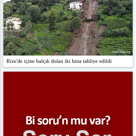
Rize'de içine balçık dolan iki bina tahliye edildi