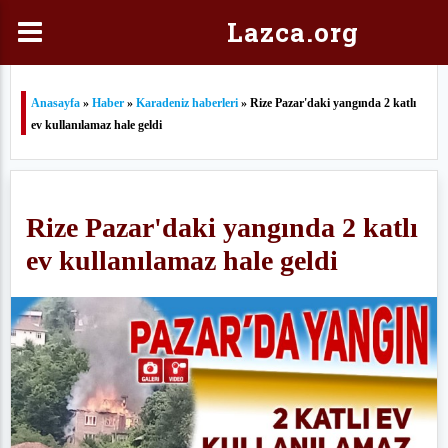
Laz
ca.org
Anasayfa
»
Haber
»
Karadeniz haberleri
» Rize Pazar'daki yangında 2 katlı
ev kullanılamaz hale geldi
Rize Pazar'daki yangında 2 katlı
ev kullanılamaz hale geldi