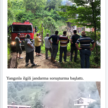
Yangınla ilgili jandarma soruşturma başlattı.