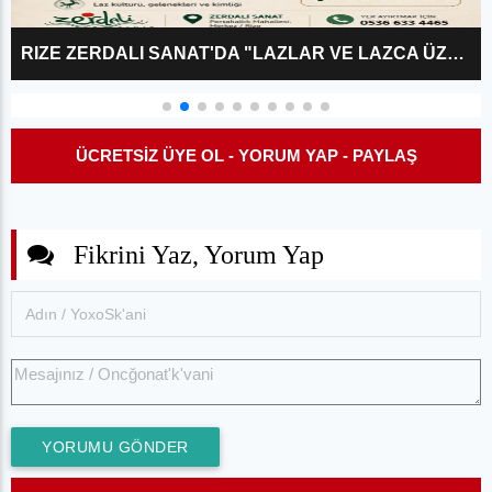
RIZE ZERDALI SANAT'DA "LAZLAR VE LAZCA ÜZERINE?" KÜLTÜR SÖYLEŞISI
ÜCRETSİZ ÜYE OL - YORUM YAP - PAYLAŞ
Fikrini Yaz, Yorum Yap
YORUMU GÖNDER