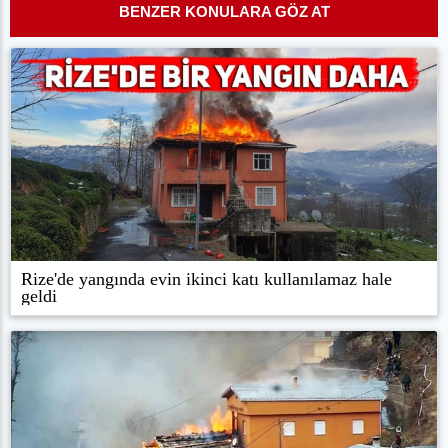
BENZER KONULARA GÖZ AT
Rize'de yangında evin ikinci katı kullanılamaz hale
geldi