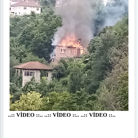
..:: VİDEO ::.. ..:: VİDEO ::.. ..:: VİDEO ::..