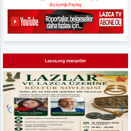
Bu içeriği Paylaş
Lazca.org manşetler