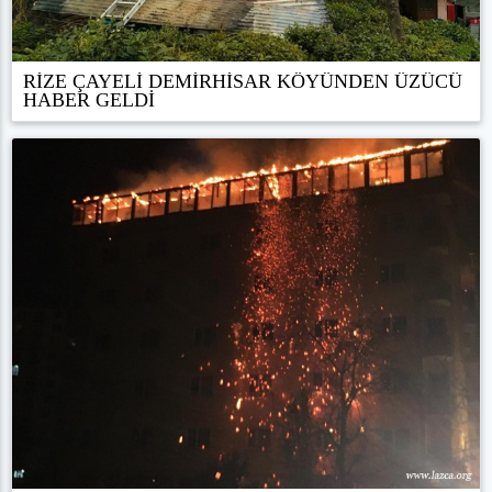
RİZE ÇAYELİ DEMİRHİSAR KÖYÜNDEN ÜZÜCÜ
HABER GELDİ