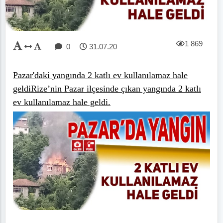
1 869
0
31.07.20
Pazar'daki yangında 2 katlı ev kullanılamaz hale
geldiRize’nin Pazar ilçesinde çıkan yangında 2 katlı
ev kullanılamaz hale geldi.