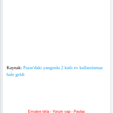
Kaynak:
Pazar'daki yangında 2 katlı ev kullanılamaz
hale geldi
Emojiye tıkla - Yorum yap - Paylaş