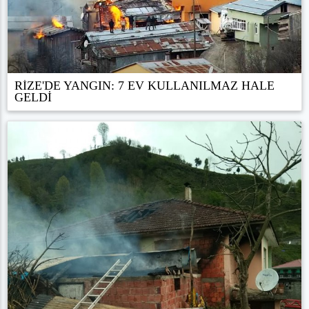
RİZE'DE YANGIN: 7 EV KULLANILMAZ HALE
GELDİ