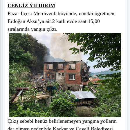
CENGİZ YILDIRIM
Pazar İlçesi Merdivenli köyünde, emekli öğretmen
Erdoğan Aksu’ya ait 2 katlı evde saat 15,00
sıralarında yangın çıktı.
Çıkış sebebi henüz belirlenemeyen yangına yolların
dar olması nedeniyle Kaçkar ve Çayeli Belediyesi