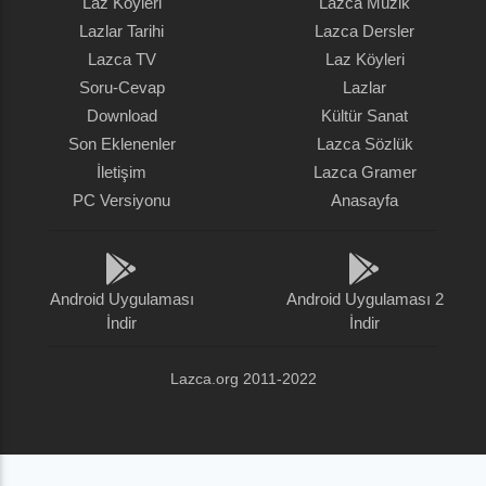
Laz Köyleri
Lazca Müzik
Lazlar Tarihi
Lazca Dersler
Lazca TV
Laz Köyleri
Soru-Cevap
Lazlar
Download
Kültür Sanat
Son Eklenenler
Lazca Sözlük
İletişim
Lazca Gramer
PC Versiyonu
Anasayfa
Android Uygulaması
Android Uygulaması 2
İndir
İndir
Lazca.org 2011-2022