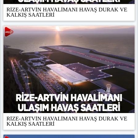
RİZE-ARTVİN HAVALİMANI HAVAŞ DURAK VE
KALKIŞ SAATLERİ
RİZE-ARTVİN HAVALİMANI HAVAŞ DURAK VE
KALKIŞ SAATLERİ