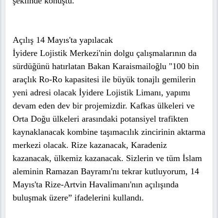
şeklinde konuştu.
Açılış 14 Mayıs'ta yapılacak
İyidere Lojistik Merkezi'nin dolgu çalışmalarının da
sürdüğünü hatırlatan Bakan Karaismailoğlu "100 bin
araçlık Ro-Ro kapasitesi ile büyük tonajlı gemilerin
yeni adresi olacak İyidere Lojistik Limanı, yapımı
devam eden dev bir projemizdir. Kafkas ülkeleri ve
Orta Doğu ülkeleri arasındaki potansiyel trafikten
kaynaklanacak kombine taşımacılık zincirinin aktarma
merkezi olacak. Rize kazanacak, Karadeniz
kazanacak, ülkemiz kazanacak. Sizlerin ve tüm İslam
aleminin Ramazan Bayramı'nı tekrar kutluyorum, 14
Mayıs'ta Rize-Artvin Havalimanı'nın açılışında
buluşmak üzere” ifadelerini kullandı.