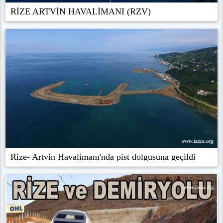
RİZE ARTVİN HAVALİMANI (RZV)
Rize- Artvin Havalimanı'nda pist dolgusuna geçildi