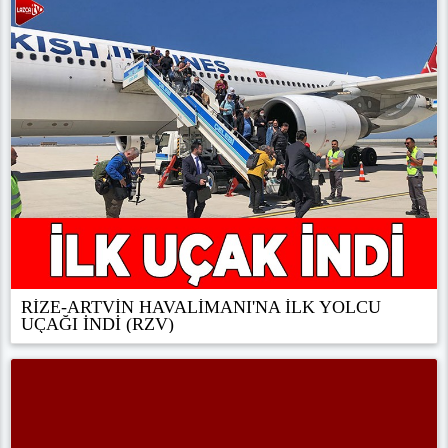
RİZE-ARTVİN HAVALİMANI'NA İLK YOLCU
UÇAĞI İNDİ (RZV)