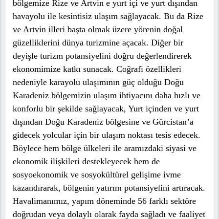
bölgemize Rize ve Artvin e yurt içi ve yurt dışından
havayolu ile kesintisiz ulaşım sağlayacak. Bu da Rize
ve Artvin illeri başta olmak üzere yörenin doğal
güzelliklerini dünya turizmine açacak. Diğer bir
deyişle turizm potansiyelini doğru değerlendirerek
ekonomimize katkı sunacak. Coğrafi özellikleri
nedeniyle karayolu ulaşımının güç olduğu Doğu
Karadeniz bölgemizin ulaşım ihtiyacını daha hızlı ve
konforlu bir şekilde sağlayacak, Yurt içinden ve yurt
dışından Doğu Karadeniz bölgesine ve Gürcistan’a
gidecek yolcular için bir ulaşım noktası tesis edecek.
Böylece hem bölge ülkeleri ile aramızdaki siyasi ve
ekonomik ilişkileri destekleyecek hem de
sosyoekonomik ve sosyokültürel gelişime ivme
kazandırarak, bölgenin yatırım potansiyelini artıracak.
Havalimanımız, yapım döneminde 56 farklı sektöre
doğrudan veya dolaylı olarak fayda sağladı ve faaliyet