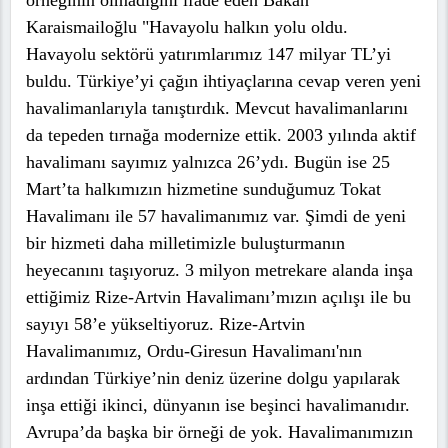
örneğinin olmadığını ifade eden Bakan
Karaismailoğlu "Havayolu halkın yolu oldu.
Havayolu sektörü yatırımlarımız 147 milyar TL’yi
buldu. Türkiye’yi çağın ihtiyaçlarına cevap veren yeni
havalimanlarıyla tanıştırdık. Mevcut havalimanlarını
da tepeden tırnağa modernize ettik. 2003 yılında aktif
havalimanı sayımız yalnızca 26’ydı. Bugün ise 25
Mart’ta halkımızın hizmetine sunduğumuz Tokat
Havalimanı ile 57 havalimanımız var. Şimdi de yeni
bir hizmeti daha milletimizle buluşturmanın
heyecanını taşıyoruz. 3 milyon metrekare alanda inşa
ettiğimiz Rize-Artvin Havalimanı’mızın açılışı ile bu
sayıyı 58’e yükseltiyoruz. Rize-Artvin
Havalimanımız, Ordu-Giresun Havalimanı'nın
ardından Türkiye’nin deniz üzerine dolgu yapılarak
inşa ettiği ikinci, dünyanın ise beşinci havalimanıdır.
Avrupa’da başka bir örneği de yok. Havalimanımızın