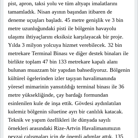
pist, apron, taksi yolu ve tüm altyapı imalatlarını
tamamladık. Nisan ayının başından itibaren de
deneme uçuşları başladı. 45 metre genişlik ve 3 bin
metre uzunluğundaki pisti ile bölgenin havayolu
ulaşımı ihtiyaçlarını eksiksiz karşılayacak bir proje.
Yılda 3 milyon yolcuya hizmet verebilecek. 32 bin
metrekare Terminal Binası ve diğer destek binaları ile
birlikte toplam 47 bin 133 metrekare kapalı alanı
bulunan muazzam bir yapıdan bahsediyoruz. Bölgenin
kültürel ögelerinden izler taşıyan havalimanında
yöresel mimarinin yansıtıldığı terminal binası ile 36
metre yüksekliğinde, çay bardağı formundan
esinlenilen kule de inşa ettik. Gövdesi aydınlatılan
kulemiz bölgenin siluetine ayrı bir canlılık katacak.
Teknik ve yapım özellikleri ile dünyada sayılı
örnekleri arasındaki Rize-Artvin Havalimanımızın
peyzaj çalışmaları için de önemli adımlar attık. 135