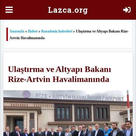
Laz
ca.org
Anasayfa
»
Haber
»
Karadeniz haberleri
» Ulaştırma ve Altyapı Bakanı Rize-
Artvin Havalimanında
Ulaştırma ve Altyapı Bakanı
Rize-Artvin Havalimanında