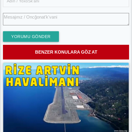
YORUMU GÖNDER
BENZER KONULARA GÖZ AT