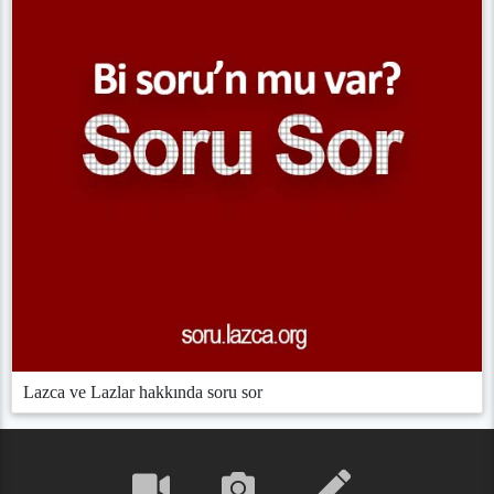
Lazca ve Lazlar hakkında soru sor