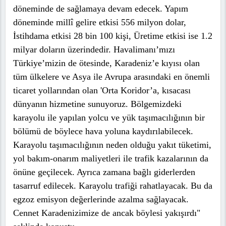
döneminde de sağlamaya devam edecek. Yapım
döneminde millî gelire etkisi 556 milyon dolar,
İstihdama etkisi 28 bin 100 kişi, Üretime etkisi ise 1.2
milyar doların üzerindedir. Havalimanı’mızı
Türkiye’mizin de ötesinde, Karadeniz’e kıyısı olan
tüm ülkelere ve Asya ile Avrupa arasındaki en önemli
ticaret yollarından olan 'Orta Koridor’a, kısacası
dünyanın hizmetine sunuyoruz. Bölgemizdeki
karayolu ile yapılan yolcu ve yük taşımacılığının bir
bölümü de böylece hava yoluna kaydırılabilecek.
Karayolu taşımacılığının neden olduğu yakıt tüketimi,
yol bakım-onarım maliyetleri ile trafik kazalarının da
önüne geçilecek. Ayrıca zamana bağlı giderlerden
tasarruf edilecek. Karayolu trafiği rahatlayacak. Bu da
egzoz emisyon değerlerinde azalma sağlayacak.
Cennet Karadenizimize de ancak böylesi yakışırdı"