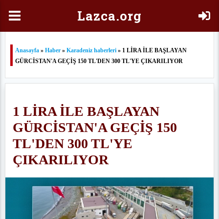
Laz
ca.org
Anasayfa
»
Haber
»
Karadeniz haberleri
» 1 LİRA İLE BAŞLAYAN
GÜRCİSTAN'A GEÇİŞ 150 TL'DEN 300 TL'YE ÇIKARILIYOR
1 LİRA İLE BAŞLAYAN
GÜRCİSTAN'A GEÇİŞ 150
TL'DEN 300 TL'YE
ÇIKARILIYOR