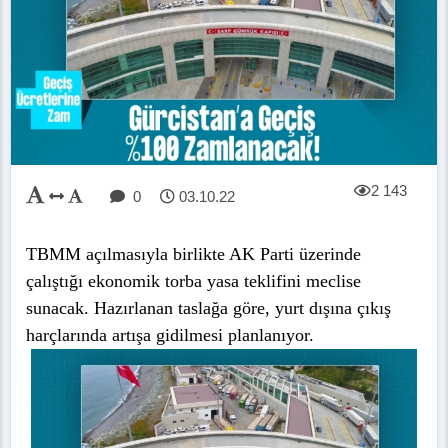
2 143
0
03.10.22
TBMM açılmasıyla birlikte AK Parti üzerinde
çalıştığı ekonomik torba yasa teklifini meclise
sunacak. Hazırlanan taslağa göre, yurt dışına çıkış
harçlarında artışa gidilmesi planlanıyor.