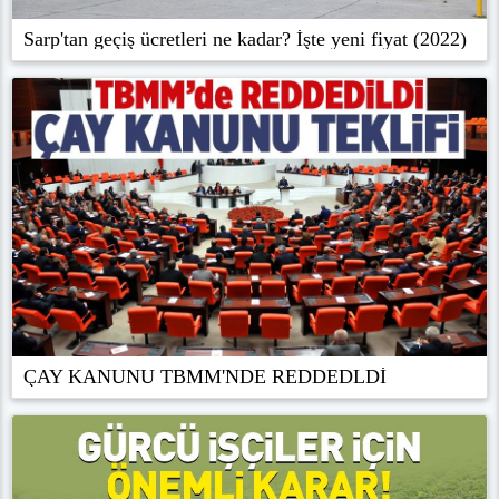
Sarp'tan geçiş ücretleri ne kadar? İşte yeni fiyat (2022)
ÇAY KANUNU TBMM'NDE REDDEDLDİ