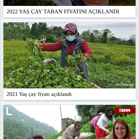
2022 YAŞ ÇAY TABAN FİYATINI AÇIKLANDI
2021 Yaş çay fiyatı açıklandı