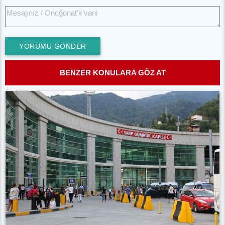
YORUMU GÖNDER
BENZER KONULARA GÖZ AT