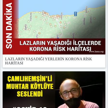
LAZLARIN YAŞADIĞI YERLERİN KORONA RİSK
HARİTASI