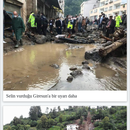
Selin vurduğu Giresun'a bir uyarı daha