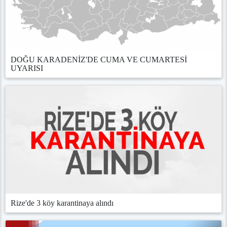
DOĞU KARADENİZ'DE CUMA VE CUMARTESİ
UYARISI
Rize'de 3 köy karantinaya alındı