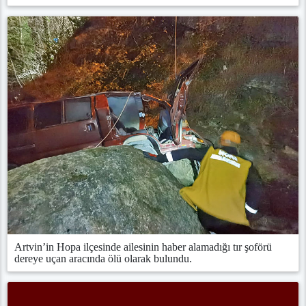
Artvin’in Hopa ilçesinde ailesinin haber alamadığı tır şoförü
dereye uçan aracında ölü olarak bulundu.