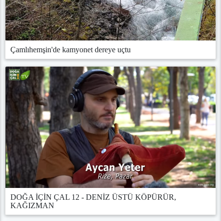
Çamlıhemşin'de kamyonet dereye uçtu
DOĞA İÇİN ÇAL 12 - DENİZ ÜSTÜ KÖPÜRÜR,
KAĞIZMAN