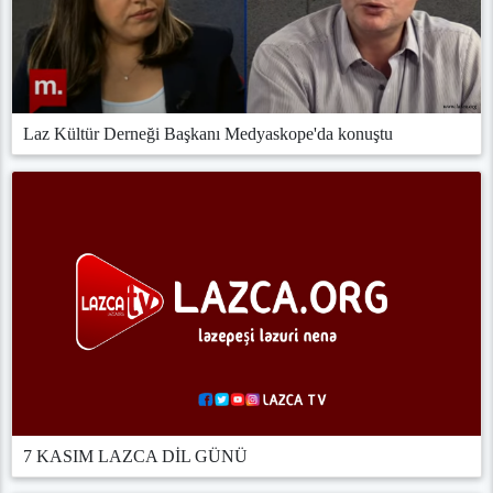
Laz Kültür Derneği Başkanı Medyaskope'da konuştu
7 KASIM LAZCA DİL GÜNÜ