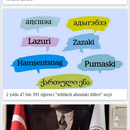
2 yılda 47 bin 391 öğrenci "tehlikeli altındaki dilleri" seçti