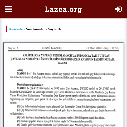
Laz
ca.org
Anasayfa
» Son Konular » Sayfa 16