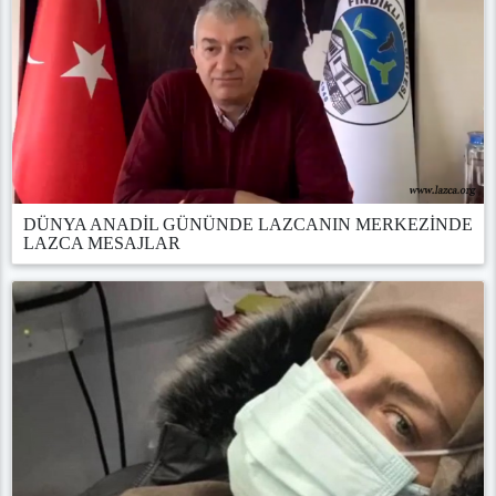
DÜNYA ANADİL GÜNÜNDE LAZCANIN MERKEZİNDE
LAZCA MESAJLAR