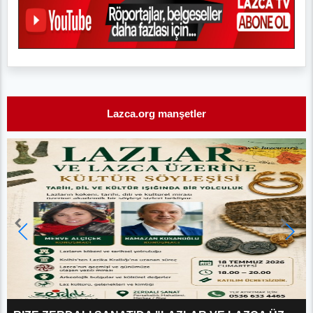
Lazca.org manşetler