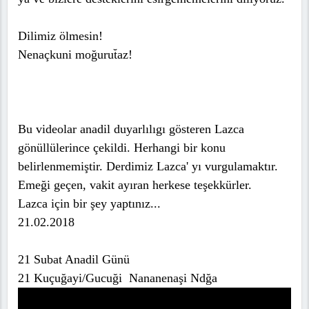
Dilimiz ölmesin!
Nenaçkuni moğurut̆az!
Bu videolar anadil duyarlılıgı gösteren Lazca
gönüllülerince çekildi. Herhangi bir konu
belirlenmemiştir. Derdimiz Lazca' yı vurgulamaktır.
Emeği geçen, vakit ayıran herkese teşekkürler.
Lazca için bir şey yaptınız...
21.02.2018
21 Subat Anadil Günü
21 Kuçuğayi/Gucuği Nananenaşi Ndğa