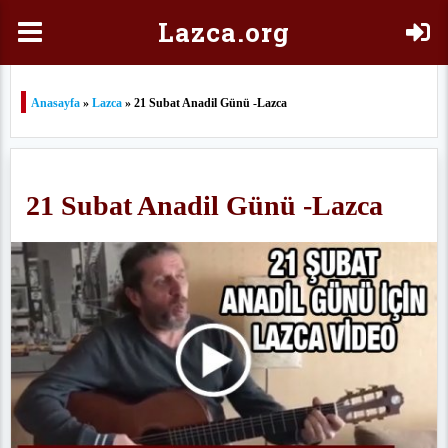
Laz
ca.org
Anasayfa
»
Lazca
» 21 Subat Anadil Günü -Lazca
21 Subat Anadil Günü -Lazca