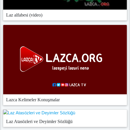
Laz alfabesi (video)
Lazca Kelimeler Konuşmalar
Laz Atasözleri ve Deyimler Sözlüğü