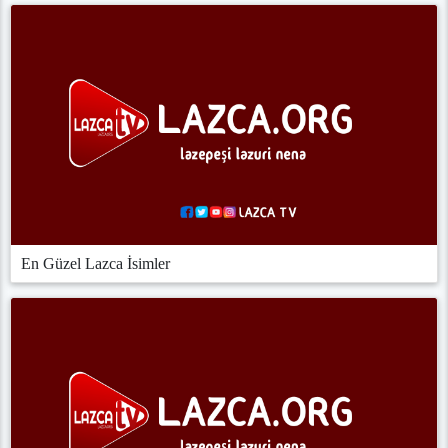
En Güzel Lazca İsimler